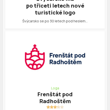
po třiceti letech nové
turistické logo
Švýcarsko se po 30 letech pod heslem…
Loga
Frenštát pod
Radhoštěm