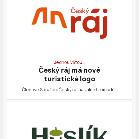
Jednou větou…
Český ráj má nové
turistické logo
Členové Sdružení Český ráj na valné hromadě…