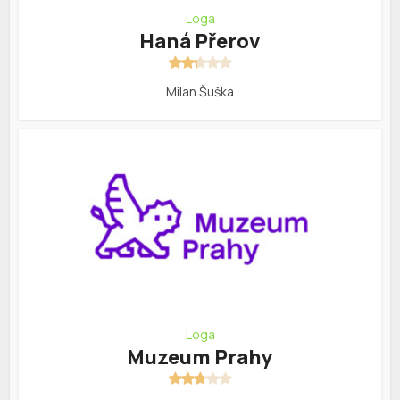
Loga
Haná Přerov
Milan Šuška
Loga
Muzeum Prahy