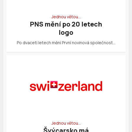
Jednou větou…
PNS mění po 20 letech
logo
Po dvaceti letech mění První novinová společnost…
Jednou větou…
Švýcarsko má