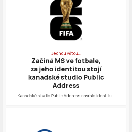
Jednou větou…
Začíná MS ve fotbale,
za jeho identitou stojí
kanadské studio Public
Address
Kanadské studio Public Address navrhlo identitu…