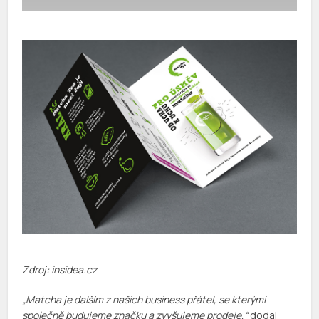
Zdroj: insidea.cz
„Matcha je dalším z našich business přátel, se kterými
společně budujeme značku a zvyšujeme prodeje,“
dodal