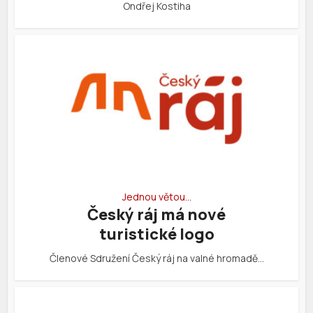
Ondřej Kostiha
Jednou větou…
Český ráj má nové
turistické logo
Členové Sdružení Český ráj na valné hromadě…