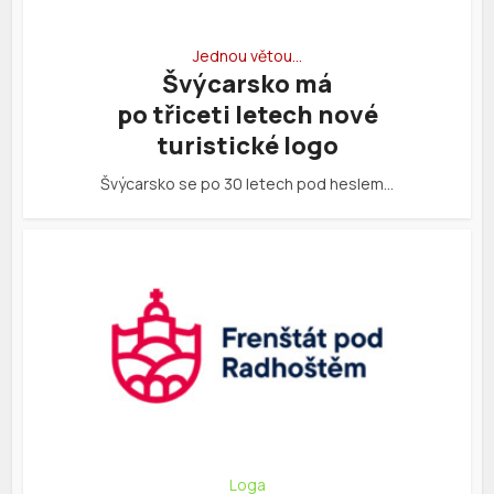
Jednou větou…
Švýcarsko má
po třiceti letech nové
turistické logo
Švýcarsko se po 30 letech pod heslem…
Loga