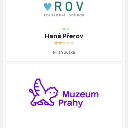
Loga
Haná Přerov
Milan Šuška