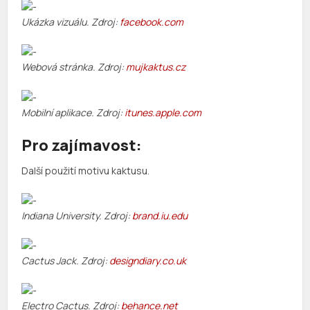
Ukázka vizuálu. Zdroj:
facebook.com
Webová stránka. Zdroj:
mujkaktus.cz
Mobilní aplikace. Zdroj:
itunes.apple.com
Pro zajímavost:
Další použití motivu kaktusu.
Indiana University. Zdroj:
brand.iu.edu
Cactus Jack. Zdroj:
designdiary.co.uk
Electro Cactus. Zdroj:
behance.net