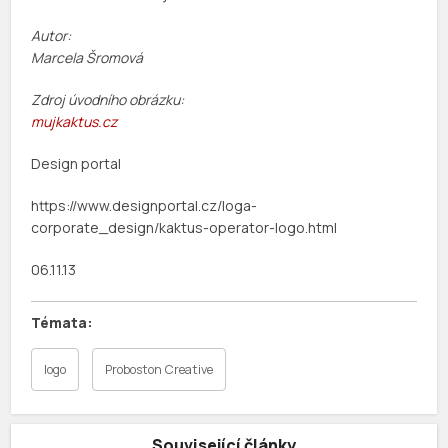
Autor:
Marcela Šromová
Zdroj úvodního obrázku:
mujkaktus.cz
Design portal
https://www.designportal.cz/loga-
corporate_design/kaktus-operator-logo.html
06.11.13
logo
Proboston Creative
Související články