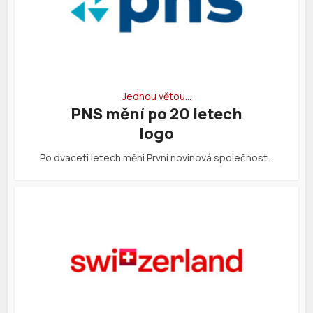
Jednou větou…
PNS mění po 20 letech
logo
Po dvaceti letech mění První novinová společnost…