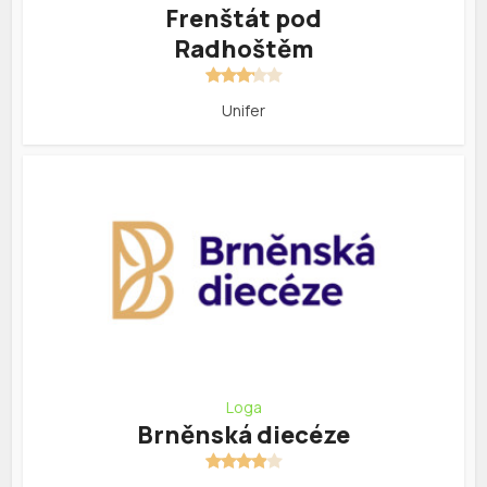
Frenštát pod
Radhoštěm
Unifer
Loga
Brněnská diecéze