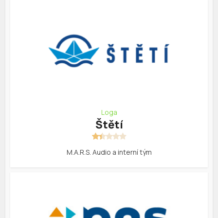
Loga
Štětí
M.A.R.S. Audio a interní tým