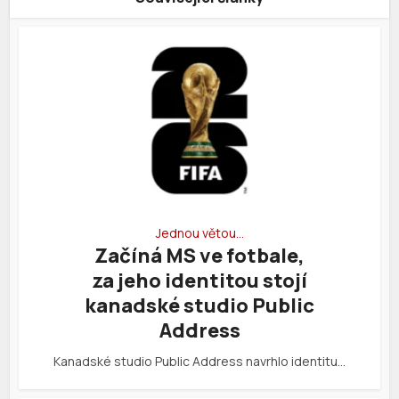
Jednou větou…
Začíná MS ve fotbale,
za jeho identitou stojí
kanadské studio Public
Address
Kanadské studio Public Address navrhlo identitu…