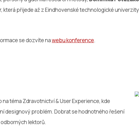
, která přijede až z Eindhovenské technologické univerzity
formace se dozvíte na
webu konference
.
na téma Zdravotnictví & User Experience, kde
tní designový problém. Dobrat se hodnotného řešení
 odborných lektorů.