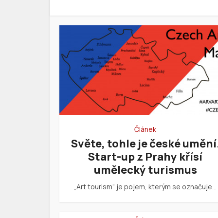
Článek
Světe, tohle je české umění
Start-up z Prahy křísí
umělecký turismus
„Art tourism“ je pojem, kterým se označuje…