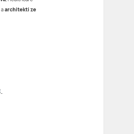
 a
architekti ze