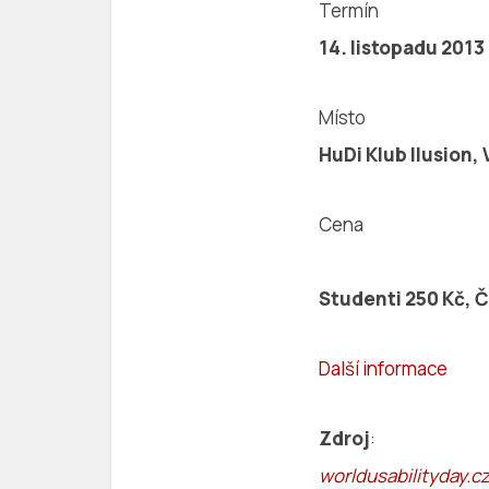
Termín
14. listopadu 2013
Místo
HuDi Klub Ilusion,
Cena
Studenti 250 Kč, 
Další informace
Zdroj
:
worldusabilityday.c