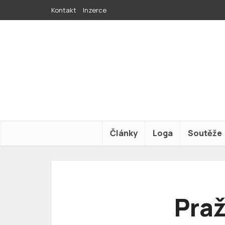
Kontakt
Inzerce
Články
Loga
Soutěže
Praž