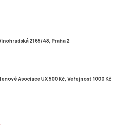
 Vinohradská 2165/48, Praha 2
Členové Asociace UX 500 Kč, Veřejnost 1000 Kč
z