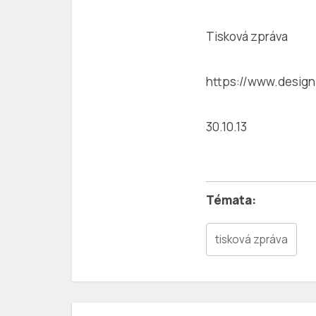
Tisková zpráva
https://www.design
30.10.13
tisková zpráva