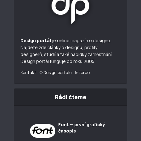
Design portál
je online magazín o designu.
Najdete zde články o designu, profily
designerů, studií a také nabídky zaměstnání.
Design portál funguje od roku 2005.
Kontakt
O Design portálu
Inzerce
Rádi čteme
Font — první grafický
časopis