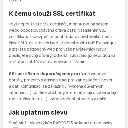
K čemu slouží SSL certifikát
Když nepoužíváte SSL certifikát, mohou být na vašem
webu odposlouchávána citlivá data. Nasazením SSL
certifikátu zabezpečíte osobní data návštěvníků, hesla,
čísla účtů, platebních karet, firemní poštu (MS Exchange)
a získáte bezpečný web pro vaše návštěvníky. Navíc
posilujete svoji důvěryhodnost. Zákazníci již nebudou na
stránkách obtěžováni varovnými hláškami.
SSL certifikáty doporučujeme pro
různé webové
portály, projekty s administrací pro zabezpečení hesel
a dat, komunikaci se zákazníky (výměna důvěrných
informací,…), on-line obchody, které přijímají osobní údaje
(hesla, čísla karet,…), zabezpečení intranetu a další.
Jak uplatním slevu
Stačí vložit slevový kód RAPODZ13 na konci objednávky.