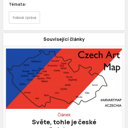
tisková zpráva
Související články
Článek
Světe, tohle je české