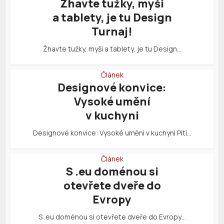
Žhavte tužky, myši
a tablety, je tu Design
Turnaj!
Žhavte tužky, myši a tablety, je tu Design…
Článek
Designové konvice:
Vysoké umění
v kuchyni
Designové konvice: Vysoké umění v kuchyni Pití…
Článek
S .eu doménou si
otevřete dveře do
Evropy
S .eu doménou si otevřete dveře do Evropy…