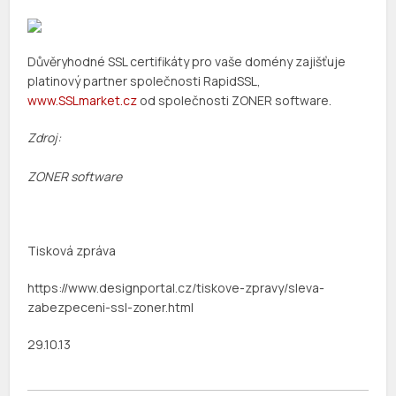
Důvěryhodné SSL certifikáty pro vaše domény zajišťuje
platinový partner společnosti RapidSSL,
www.SSLmarket.cz
od společnosti ZONER software.
Zdroj:
ZONER software
Tisková zpráva
https://www.designportal.cz/tiskove-zpravy/sleva-
zabezpeceni-ssl-zoner.html
29.10.13