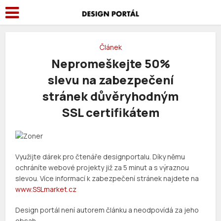
Článek
Nepromeškejte 50%
slevu na zabezpečení
stránek důvěryhodným
SSL certifikátem
Využijte dárek pro čtenáře designportalu. Díky němu
ochráníte webové projekty již za 5 minut a s výraznou
slevou. Více informací k zabezpečení stránek najdete na
www.SSLmarket.cz
Design portál není autorem článku a neodpovídá za jeho
obsah.