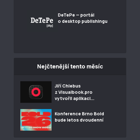
DeTePe — portál
o desktop publishingu
Nejčtenější tento měsíc
Jiří Chlebus
z Visualbook.pro
vytvořil aplikaci...
Konference Brno Bold
bude letos dvoudenní