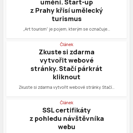
umění. Start-up
z Prahy křísí umělecký
turismus
„Art tourism“ je pojem, kterým se označuje…
Článek
Zkuste si zdarma
vytvořit webové
stránky. Stačí párkrát
kliknout
Zkuste si zdarma vytvořit webové stránky. Stačí…
Článek
SSL certifikáty
z pohledu návštěvníka
webu