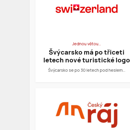
Jednou větou…
Švýcarsko má po třiceti
letech nové turistické logo
Švýcarsko se po 30 letech pod heslem…