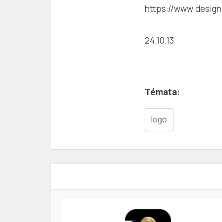
https://www.design
24.10.13
logo