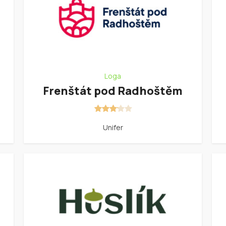
Loga
Frenštát pod Radhoštěm
Unifer