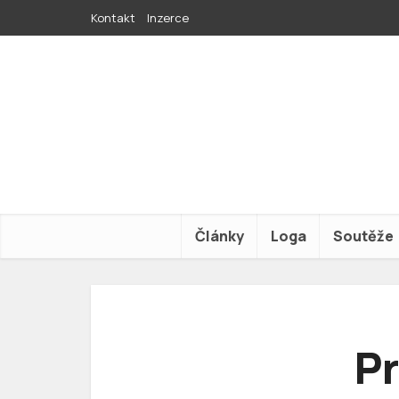
Kontakt
Inzerce
Články
Loga
Soutěže
Pr