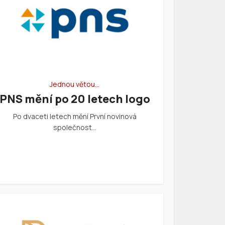
Jednou větou…
PNS mění po 20 letech logo
Po dvaceti letech mění První novinová
společnost…