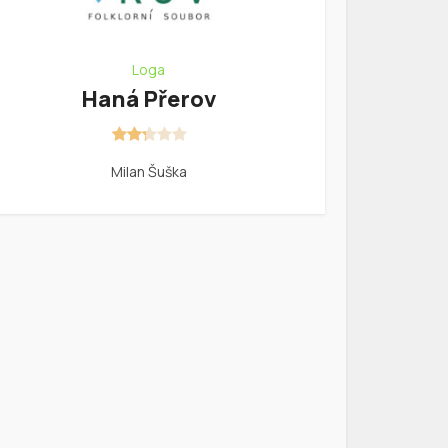
Loga
Haná Přerov
Milan Šuška