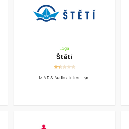
Loga
Štětí
M.A.R.S. Audio a interní tým