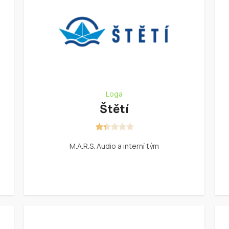
Loga
Štětí
M.A.R.S. Audio a interní tým