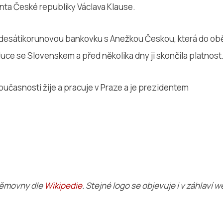
nta České republiky Václava Klause.
padesátikorunovou bankovku s Anežkou Českou, která do obě
ce se Slovenskem a před několika dny ji skončila platnost
oučasnosti žije a pracuje v Praze a je prezidentem
němovny dle
Wikipedie
. Stejné logo se objevuje i v záhlaví