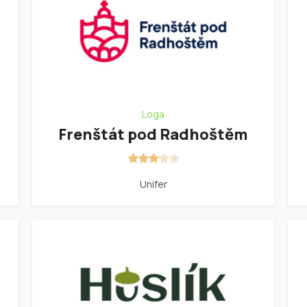
Loga
Frenštát pod Radhoštěm
Unifer