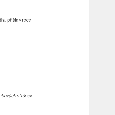
hu přišla v roce
.
 webových stránek