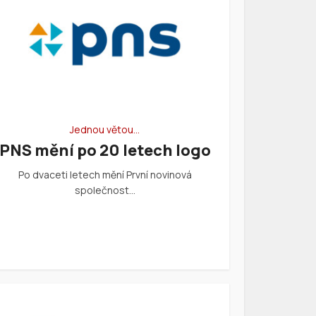
Jednou větou…
PNS mění po 20 letech logo
Po dvaceti letech mění První novinová
společnost…