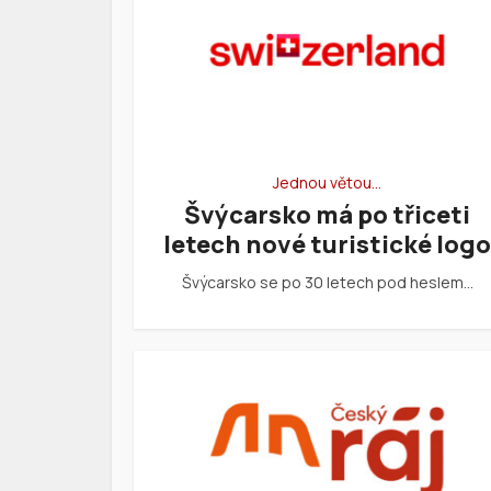
Jednou větou…
Švýcarsko má po třiceti
letech nové turistické logo
Švýcarsko se po 30 letech pod heslem…