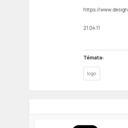
https://www.design
21.04.11
logo