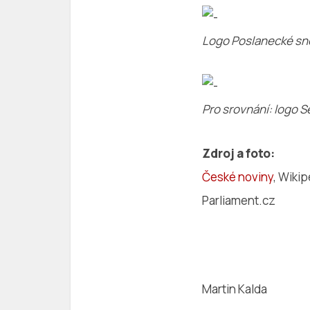
Logo Poslanecké sn
Pro srovnání: logo 
Zdroj a foto:
České noviny
, Wikip
Parliament.cz
Martin Kalda