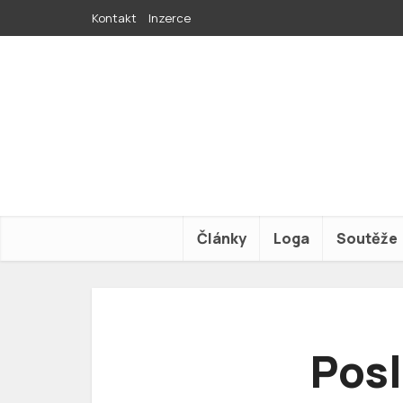
Kontakt
Inzerce
Články
Loga
Soutěže
Pos