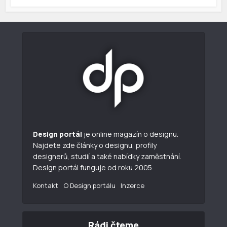
Design portál
je online magazín o designu.
Najdete zde články o designu, profily
designerů, studií a také nabídky zaměstnání.
Design portál funguje od roku 2005.
Kontakt
O Design portálu
Inzerce
Rádi čteme