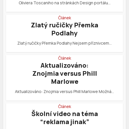
Oliviera Toscaniho na stránkách Design portálu…
Článek
Zlatý ručičky Přemka
Podlahy
Zlatý ručičky Přemka Podlahy Nejsem příznivcem…
Článek
Aktualizováno:
Znojmia versus Phill
Marlowe
Aktualizováno: Znojmia versus Phill Marlowe Možná…
Článek
Školní video na téma
“reklama jinak”