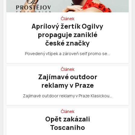
Článek
Aprílový žertík Ogilvy
propaguje zaniklé
české značky
Povedený vtípek a zároveň self promo se…
Článek
Zajímavé outdoor
reklamy v Praze
Zajímavé outdoor reklamy v Praze Klasickou…
Článek
Opět zakázali
Toscaniho