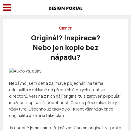
Článek
Originál? Inspirace?
Nebo jen kopie bez
nápadu?
Nedávno jsem četla zajímavé pojednání na téma
originalita v reklamě od předních českých creative
directorů. Většina z nich hájí originalitu a zároveň připouští
možnou inspiraci či podobnost. Ono se přece alibisticky
vždy tvrdí „všechno už tady bylo“. Klient však vždy chce
originalitu a za ni si také platí.
Já osobně jsem samozřejmě zastáncem originality. I proto