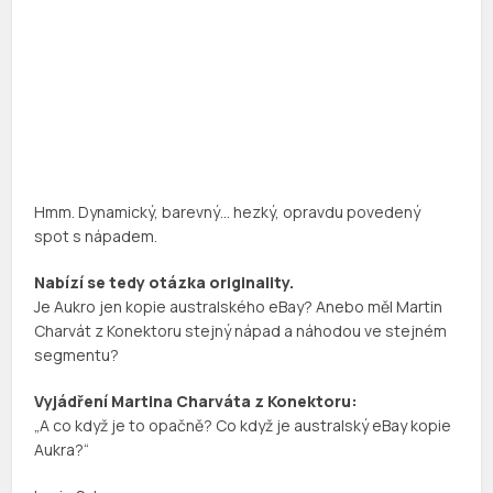
Hmm. Dynamický, barevný… hezký, opravdu povedený
spot s nápadem.
Nabízí se tedy otázka originality.
Je Aukro jen kopie australského eBay? Anebo měl Martin
Charvát z Konektoru stejný nápad a náhodou ve stejném
segmentu?
Vyjádření Martina Charváta z Konektoru:
„A co když je to opačně? Co když je australský eBay kopie
Aukra?“