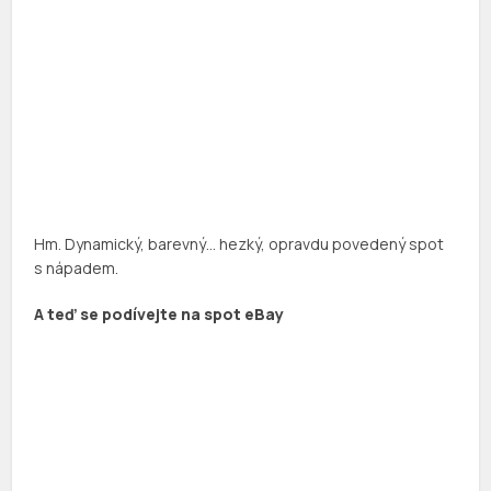
Hm. Dynamický, barevný… hezký, opravdu povedený spot
s nápadem.
A teď se podívejte na spot eBay