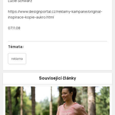
Lucie Schwarz
https://www.designportal.cz/reklamy-kampane/original-
inspirace-kopie-aukro.html
07.11.08
reklama
Související články