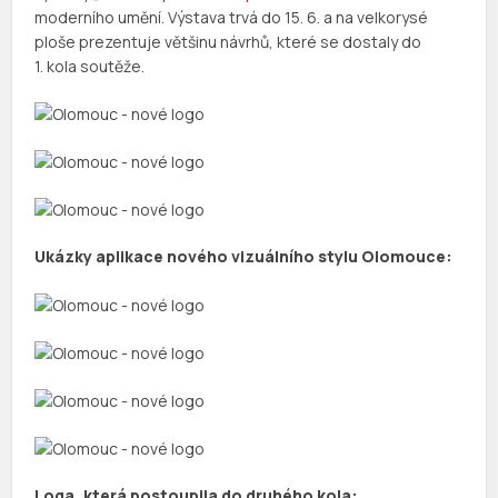
moderního umění. Výstava trvá do 15. 6. a na velkorysé
ploše prezentuje většinu návrhů, které se dostaly do
1. kola soutěže.
Ukázky aplikace nového vizuálního stylu Olomouce:
Loga, která postoupila do druhého kola: