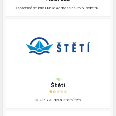
Kanadské studio Public Address navrhlo identitu…
Loga
Štětí
M.A.R.S. Audio a interní tým