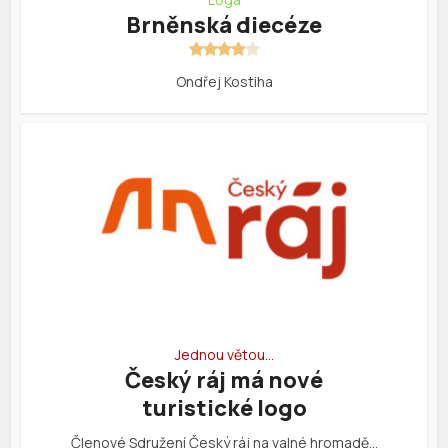
Brněnská diecéze
Ondřej Kostiha
Jednou větou…
Český ráj má nové
turistické logo
Členové Sdružení Český ráj na valné hromadě…