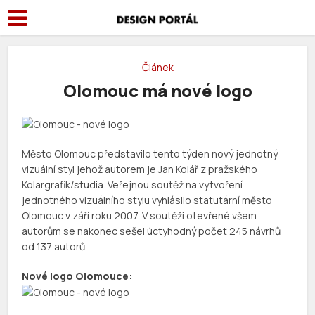
Článek
Olomouc má nové logo
Město Olomouc představilo tento týden nový jednotný
vizuální styl jehož autorem je Jan Kolář z pražského
Kolargrafik/studia. Veřejnou soutěž na vytvoření
jednotného vizuálního stylu vyhlásilo statutární město
Olomouc v září roku 2007. V soutěži otevřené všem
autorům se nakonec sešel úctyhodný počet 245 návrhů
od 137 autorů.
Nové logo Olomouce: