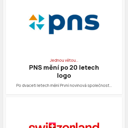
Jednou větou…
PNS mění po 20 letech
logo
Po dvaceti letech mění První novinová společnost…