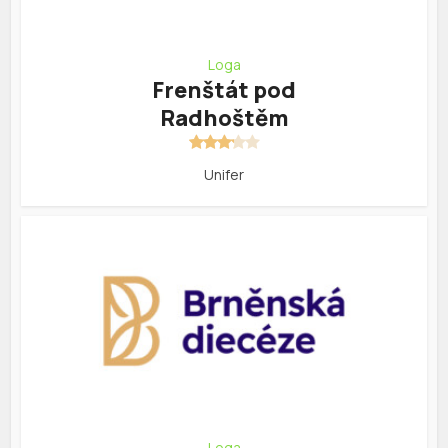
Loga
Frenštát pod
Radhoštěm
Unifer
Loga