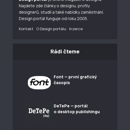
Najdete zde články o designu, profily
designerů, studií a také nabídky zaměstnání.
Design portál funguje od roku 2005.
Kontakt
O Design portálu
Inzerce
Rádi čteme
Font — první grafický
časopis
DeTePe — portál
o desktop publishingu