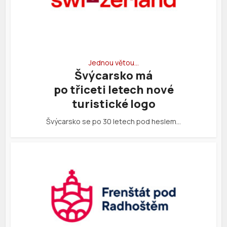
Jednou větou…
Švýcarsko má
po třiceti letech nové
turistické logo
Švýcarsko se po 30 letech pod heslem…