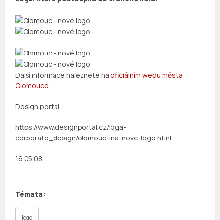
Další informace naleznete na
oficiálním webu města
Olomouce
.
Design portal
https://www.designportal.cz/loga-
corporate_design/olomouc-ma-nove-logo.html
16.05.08
logo