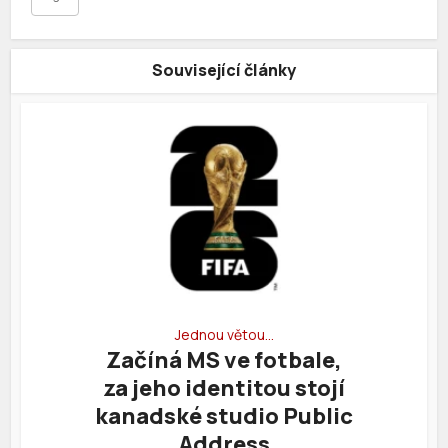
Související články
Jednou větou…
Začíná MS ve fotbale,
za jeho identitou stojí
kanadské studio Public
Address