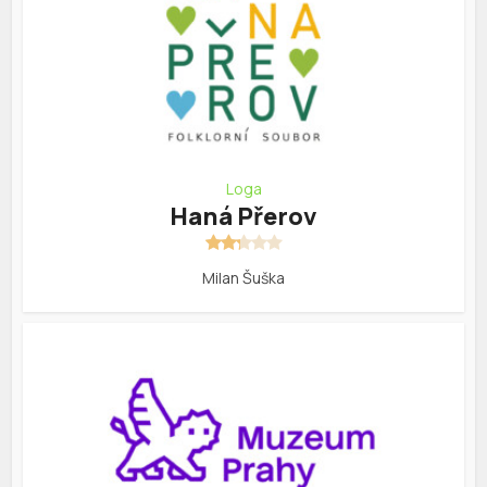
Loga
Haná Přerov
Milan Šuška