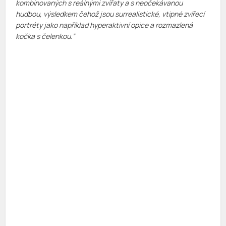
kombinovaných s reálnými zvířaty a s neočekávanou
hudbou, výsledkem čehož jsou surrealistické, vtipné zvířecí
portréty jako například hyperaktivní opice a rozmazlená
kočka s čelenkou.”