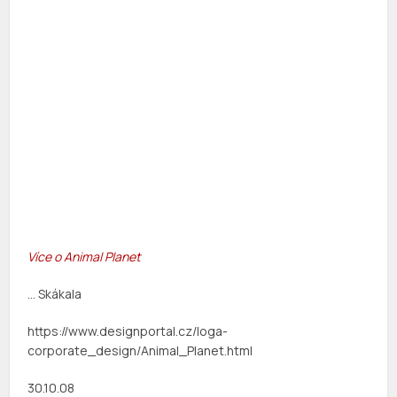
Více
o Animal Planet
… Skákala
https://www.designportal.cz/loga-
corporate_design/Animal_Planet.html
30.10.08