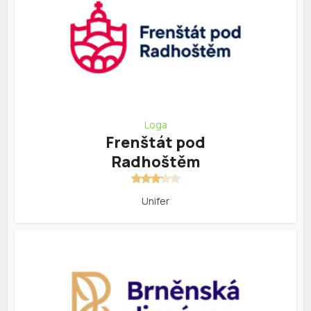
Loga
Frenštát pod
Radhoštěm
Unifer