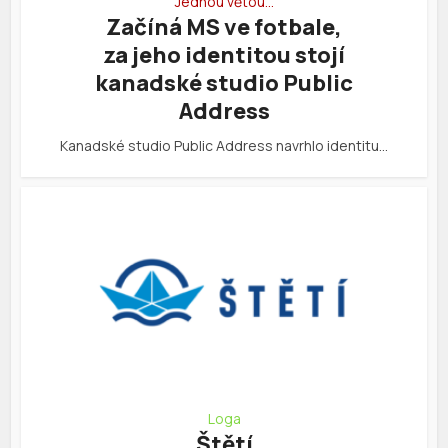
Jednou větou…
Začíná MS ve fotbale,
za jeho identitou stojí
kanadské studio Public
Address
Kanadské studio Public Address navrhlo identitu…
Loga
Štětí