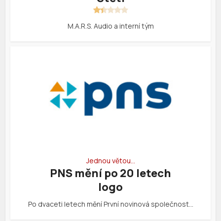
M.A.R.S. Audio a interní tým
Jednou větou…
PNS mění po 20 letech
logo
Po dvaceti letech mění První novinová společnost…