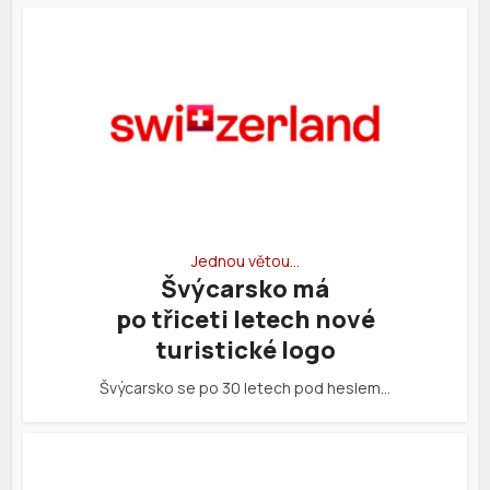
Jednou větou…
Švýcarsko má
po třiceti letech nové
turistické logo
Švýcarsko se po 30 letech pod heslem…