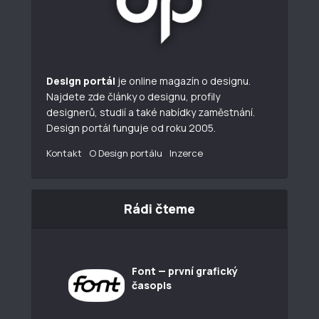
Design portál
je online magazín o designu.
Najdete zde články o designu, profily
designerů, studií a také nabídky zaměstnání.
Design portál funguje od roku 2005.
Kontakt
O Design portálu
Inzerce
Rádi čteme
Font — první grafický
časopis