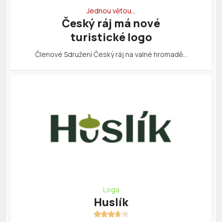
Jednou větou…
Český ráj má nové
turistické logo
Členové Sdružení Český ráj na valné hromadě…
Loga
Huslík