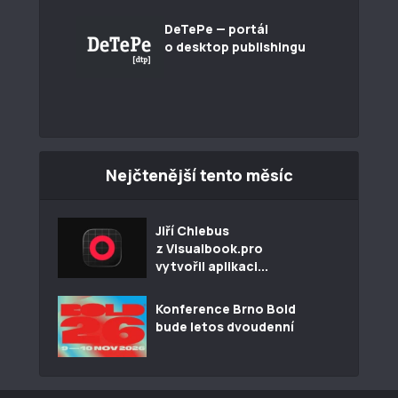
DeTePe — portál
o desktop publishingu
Nejčtenější tento měsíc
Jiří Chlebus
z Visualbook.pro
vytvořil aplikaci...
Konference Brno Bold
bude letos dvoudenní