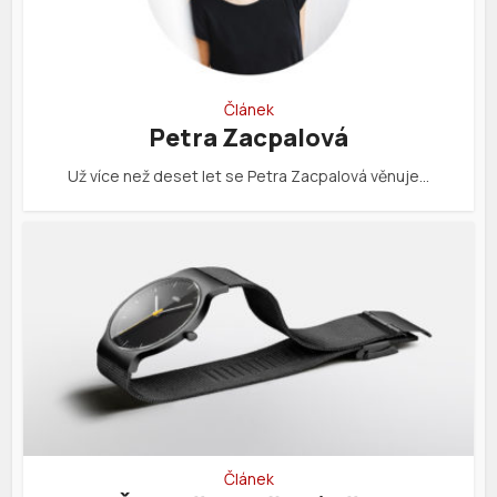
Článek
Petra Zacpalová
Už více než deset let se Petra Zacpalová věnuje…
Článek