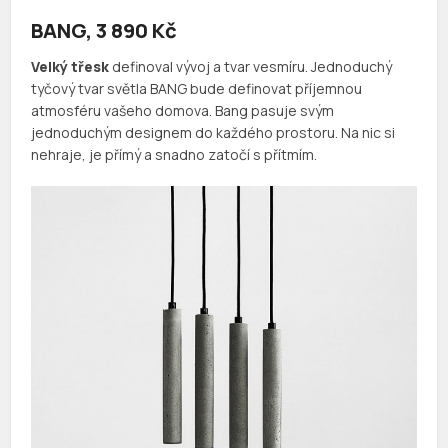
BANG, 3 890 Kč
Velký třesk
definoval vývoj a tvar vesmíru. Jednoduchý
tyčový tvar světla BANG bude definovat příjemnou
atmosféru vašeho domova. Bang pasuje svým
jednoduchým designem do každého prostoru. Na nic si
nehraje, je přímý a snadno zatočí s přítmím.