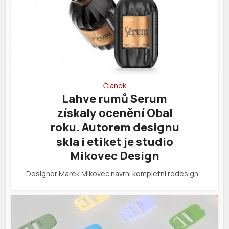
Článek
Lahve rumů Serum
získaly ocenění Obal
roku. Autorem designu
skla i etiket je studio
Mikovec Design
Designer Marek Mikovec navrhl kompletní redesign…