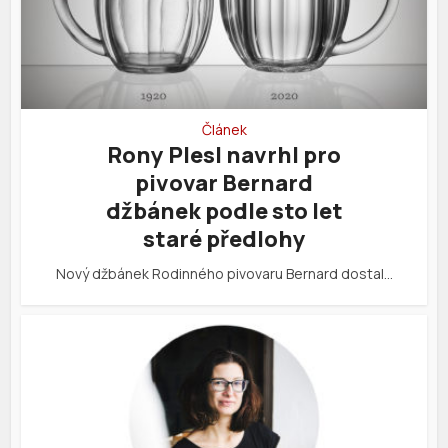
Článek
Rony Plesl navrhl pro
pivovar Bernard
džbánek podle sto let
staré předlohy
Nový džbánek Rodinného pivovaru Bernard dostal…