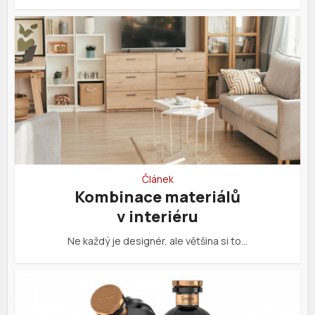
Článek
Kombinace materiálů
v interiéru
Ne každý je designér, ale většina si to…