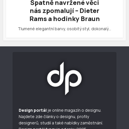
Špatně navržené věci
nás zpomalují – Dieter
Rams a hodinky Braun
Tlumené elegantní barvy, osobitý styl, dokonalý…
Design portál
je online magazín o designu.
Najdete zde články o designu, profily
designerů, studií a také nabídky zaměstnání.