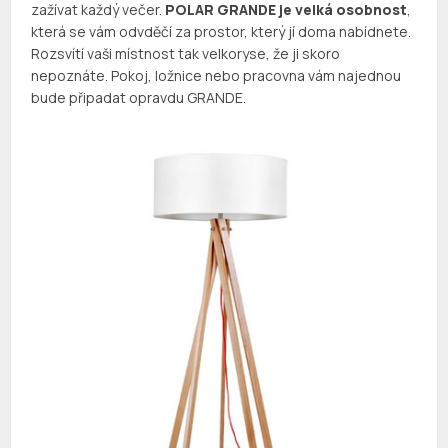
zažívat každý večer.
POLAR GRANDE je velká osobnost
,
která se vám odvděčí za prostor, který jí doma nabídnete.
Rozsvítí vaši místnost tak velkoryse, že ji skoro
nepoznáte. Pokoj, ložnice nebo pracovna vám najednou
bude připadat opravdu GRANDE.