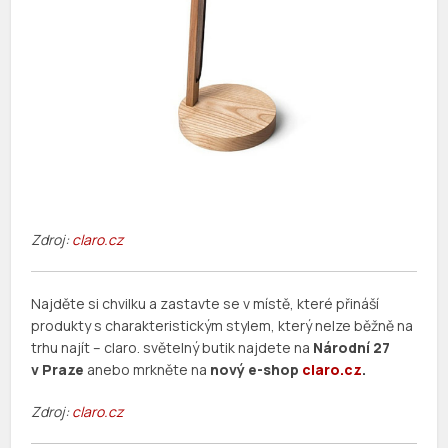
Zdroj:
claro.cz
Najděte si chvilku a zastavte se v místě, které přináší
produkty s charakteristickým stylem, který nelze běžně na
trhu najít – claro. světelný butik najdete na
Národní 27
v Praze
anebo mrkněte na
nový e-shop
claro.cz
.
Zdroj:
claro.cz