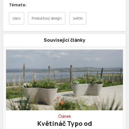
claro
Produktový design
světlo
Související články
Článek
Květináč Typo od