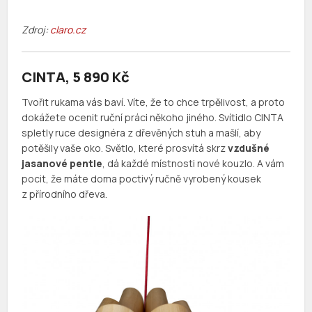
Zdroj:
claro.cz
CINTA, 5 890 Kč
Tvořit rukama vás baví. Víte, že to chce trpělivost, a proto
dokážete ocenit ruční práci někoho jiného. Svítidlo CINTA
spletly ruce designéra z dřevěných stuh a mašlí, aby
potěšily vaše oko. Světlo, které prosvítá skrz
vzdušné
jasanové pentle
, dá každé místnosti nové kouzlo. A vám
pocit, že máte doma poctivý ručně vyrobený kousek
z přírodního dřeva.