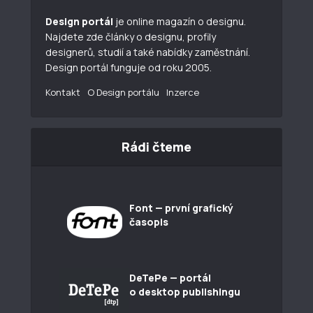
Design portál
je online magazín o designu.
Najdete zde články o designu, profily
designerů, studií a také nabídky zaměstnání.
Design portál funguje od roku 2005.
Kontakt
O Design portálu
Inzerce
Rádi čteme
Font — první grafický
časopis
DeTePe — portál
o desktop publishingu