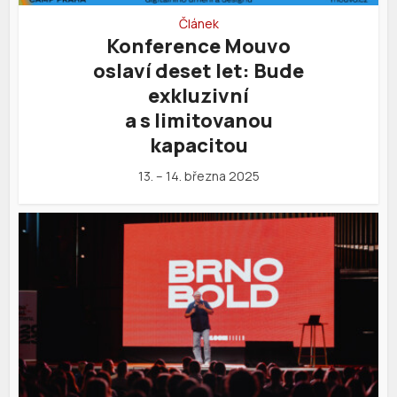
Článek
Konference Mouvo
oslaví deset let: Bude
exkluzivní
a s limitovanou
kapacitou
13. – 14. března 2025