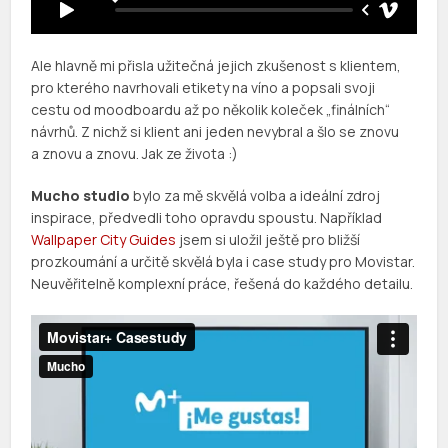
Ale hlavně mi přisla užitečná jejich zkušenost s klientem,
pro kterého navrhovali etikety na víno a popsali svoji
cestu od moodboardu až po několik koleček „finálních“
návrhů. Z nichž si klient ani jeden nevybral a šlo se znovu
a znovu a znovu. Jak ze života :)
Mucho studio
bylo za mě skvělá volba a ideální zdroj
inspirace, předvedli toho opravdu spoustu. Například
Wallpaper City Guides
jsem si uložil ještě pro bližší
prozkoumání a určitě skvělá byla i case study pro Movistar.
Neuvěřitelně komplexní práce, řešená do každého detailu.