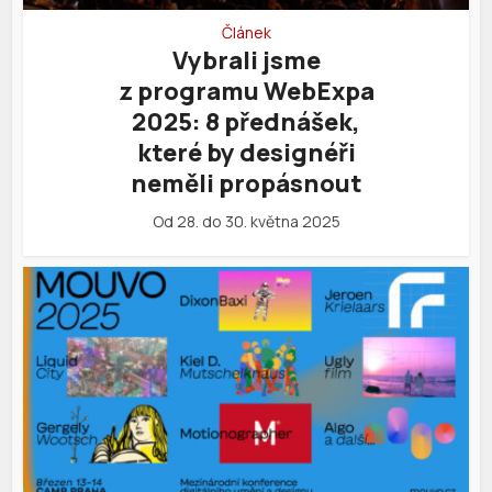
Článek
Vybrali jsme
z programu WebExpa
2025: 8 přednášek,
které by designéři
neměli propásnout
Od 28. do 30. května 2025