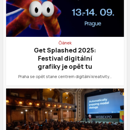
Článek
Get Splashed 2025:
Festival digitální
grafiky je opět tu
Praha se opět stane centrem digitální kreativity…