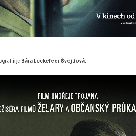
grafiíí je
Bára Lockefeer Švejdová
.