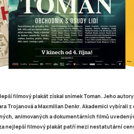
lepší filmový plakát získal snímek Toman. Jeho autory
ara Trojanová a Maxmilian Denkr. Akademici vybírali z
ných, animovaných a dokumentárních filmů uvedenýc
za nejlepší filmový plakát patří mezi nestatutární cen