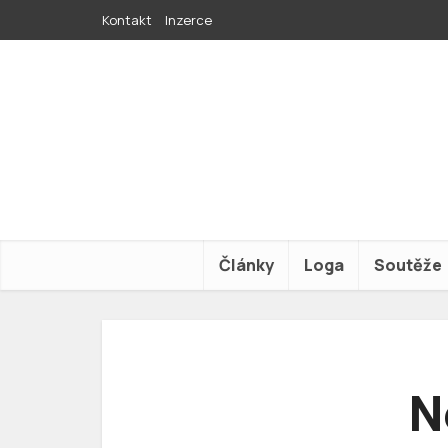
Kontakt
Inzerce
Články
Loga
Soutěže
N