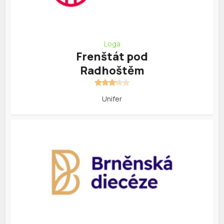
Loga
Frenštát pod
Radhoštěm
Unifer