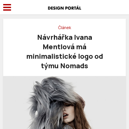
Článek
Návrhářka Ivana
Mentlová má
minimalistické logo od
týmu Nomads