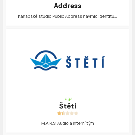
Address
Kanadské studio Public Address navrhlo identitu…
Loga
Štětí
M.A.R.S. Audio a interní tým