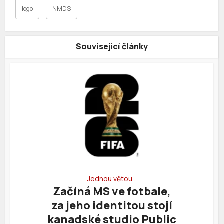
logo
NMDS
Související články
Jednou větou…
Začíná MS ve fotbale,
za jeho identitou stojí
kanadské studio Public