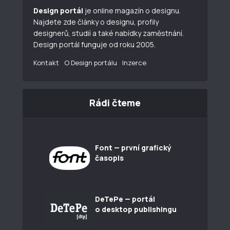
Design portál
je online magazín o designu.
Najdete zde články o designu, profily
designerů, studií a také nabídky zaměstnání.
Design portál funguje od roku 2005.
Kontakt
O Design portálu
Inzerce
Rádi čteme
Font — první grafický
časopis
DeTePe — portál
o desktop publishingu