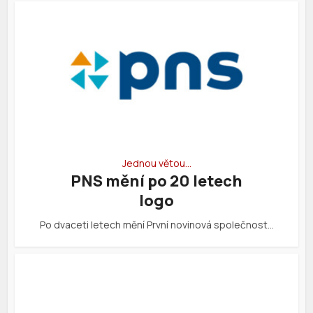
Jednou větou…
PNS mění po 20 letech
logo
Po dvaceti letech mění První novinová společnost…