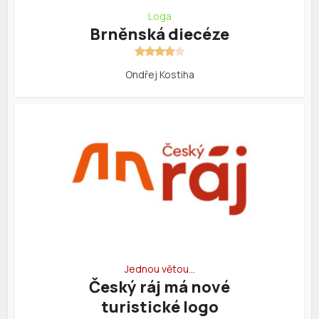
Loga
Brněnská diecéze
Ondřej Kostiha
Jednou větou…
Český ráj má nové
turistické logo