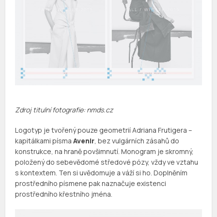
Zdroj titulní fotografie: nmds.cz
Logotyp je tvořený pouze geometrií Adriana Frutigera –
kapitálkami písma
Avenir
, bez vulgárních zásahů do
konstrukce, na hraně povšimnutí. Monogram je skromný,
položený do sebevědomé středové pózy, vždy ve vztahu
s kontextem. Ten si uvědomuje a váží si ho. Doplněním
prostředního písmene pak naznačuje existenci
prostředního křestního jména.