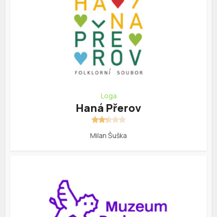
Loga
Haná Přerov
Milan Šuška