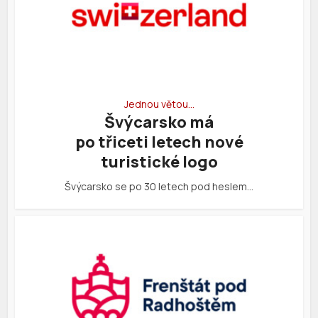
Jednou větou…
Švýcarsko má
po třiceti letech nové
turistické logo
Švýcarsko se po 30 letech pod heslem…