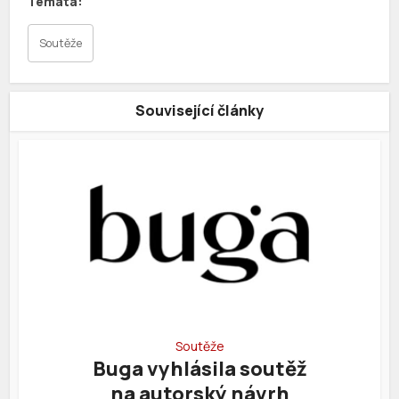
Soutěže
Související články
Soutěže
Buga vyhlásila soutěž
na autorský návrh