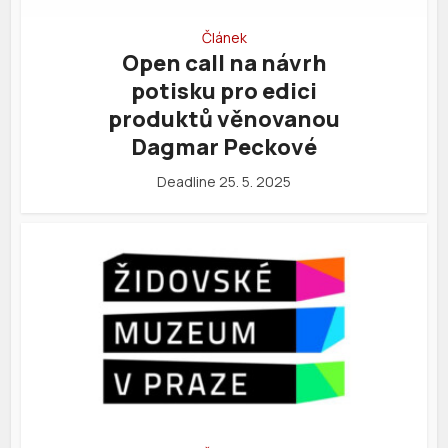
Článek
Open call na návrh
potisku pro edici
produktů věnovanou
Dagmar Peckové
Deadline 25. 5. 2025