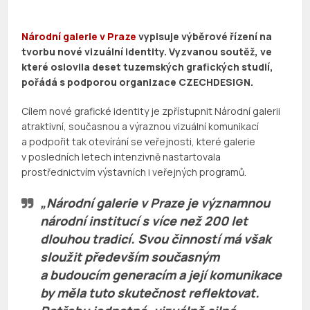
Národní galerie v Praze
vypisuje výběrové řízení na
tvorbu nové vizuální identity. Vyzvanou soutěž, ve
které oslovila deset tuzemských grafických studií,
pořádá s podporou organizace CZECHDESIGN.
Cílem nové grafické identity je zpřístupnit Národní galerii
atraktivní, současnou a výraznou vizuální komunikací
a podpořit tak otevírání se veřejnosti, které galerie
v posledních letech intenzivně nastartovala
prostřednictvím výstavních i veřejných programů.
„Národní galerie v Praze je významnou
národní institucí s více než 200 let
dlouhou tradicí. Svou činností má však
sloužit především současným
a budoucím generacím a její komunikace
by měla tuto skutečnost reflektovat.