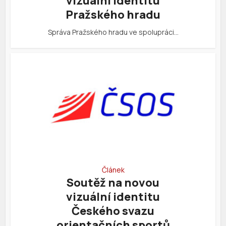
vizuální identitu
Pražského hradu
Správa Pražského hradu ve spolupráci…
Článek
Soutěž na novou
vizuální identitu
Českého svazu
orientačních sportů