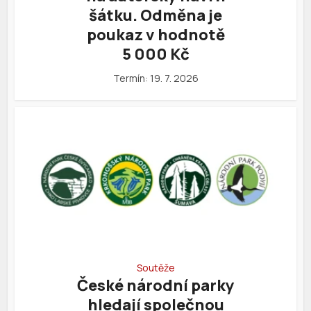
šátku. Odměna je
poukaz v hodnotě
5 000 Kč
Termín: 19. 7. 2026
Soutěže
České národní parky
hledají společnou