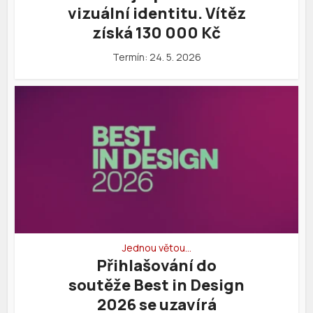
vizuální identitu. Vítěz
získá 130 000 Kč
Termín: 24. 5. 2026
Jednou větou…
Přihlašování do
soutěže Best in Design
2026 se uzavírá