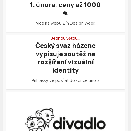
1. února, ceny až 1000
€
Více na webu Zlín Design Week
Jednou větou…
Český svaz házené
vypisuje soutěž na
rozšíření vizuální
identity
Příhlášky lze posílat do konce února