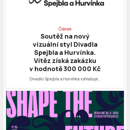
Článek
Soutěž na nový
vizuální styl Divadla
Spejbla a Hurvínka.
Vítěz získá zakázku
v hodnotě 300 000 Kč
Divadlo Spejbla a Hurvínka vyhlašuje…