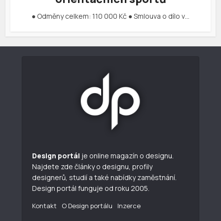
● Odměny celkem: 110 000 Kč ● Smlouva o dílo v…
Design portál
je online magazín o designu.
Najdete zde články o designu, profily
designerů, studií a také nabídky zaměstnání.
Design portál funguje od roku 2005.
Kontakt
O Design portálu
Inzerce