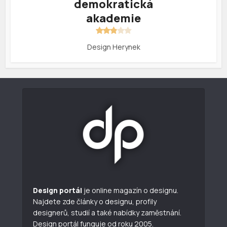
demokratická
akademie
Design Herynek
Design portál
je online magazín o designu.
Najdete zde články o designu, profily
designerů, studií a také nabídky zaměstnání.
Design portál funguje od roku 2005.