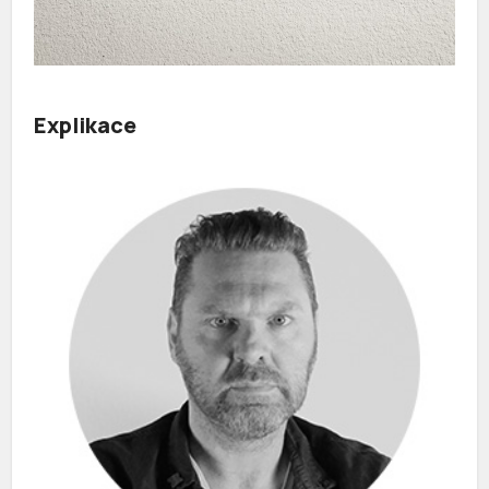
Explikace