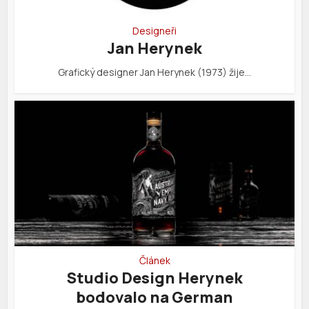
Designeři
Jan Herynek
Grafický designer Jan Herynek (1973) žije…
Článek
Studio Design Herynek
bodovalo na German