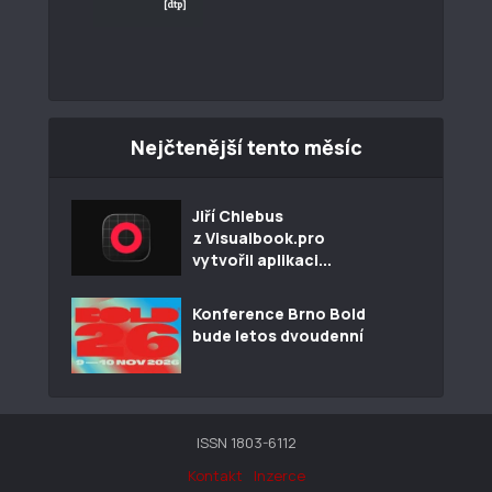
Nejčtenější tento měsíc
Jiří Chlebus
z Visualbook.pro
vytvořil aplikaci...
Konference Brno Bold
bude letos dvoudenní
ISSN 1803-6112
Kontakt
Inzerce