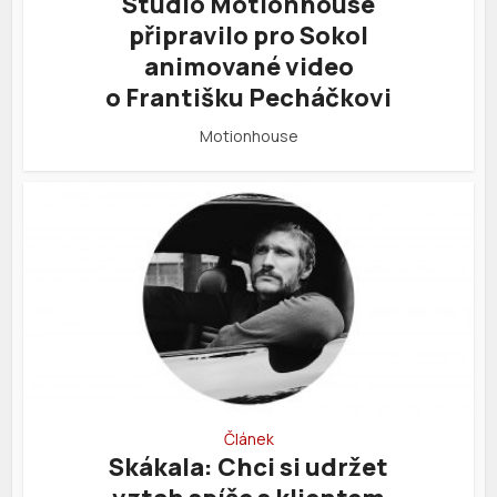
Studio Motionhouse
připravilo pro Sokol
animované video
o Františku Pecháčkovi
Motionhouse
Článek
Skákala: Chci si udržet