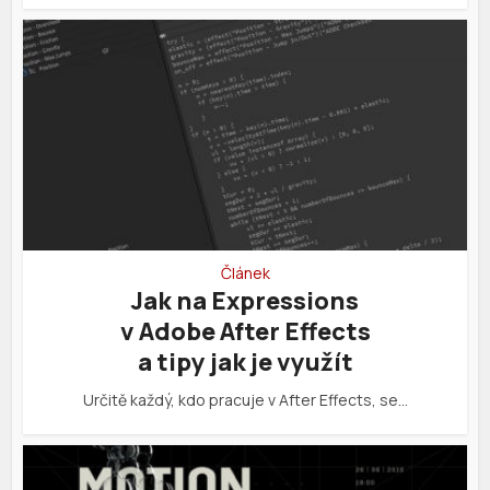
Článek
Jak na Expressions
v Adobe After Effects
a tipy jak je využít
Určitě každý, kdo pracuje v After Effects, se…