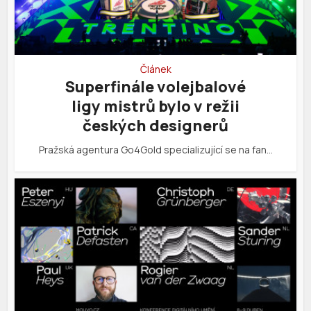
Článek
Superfinále volejbalové
ligy mistrů bylo v režii
českých designerů
Pražská agentura Go4Gold specializující se na fan…