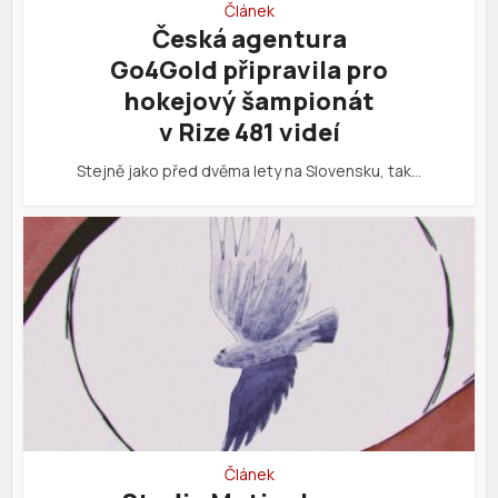
Článek
Česká agentura
Go4Gold připravila pro
hokejový šampionát
v Rize 481 videí
Stejně jako před dvěma lety na Slovensku, tak…
Článek