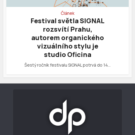
Článek
Festival světla SIGNAL
rozsvítí Prahu,
autorem organického
vizuálního stylu je
studio Oficina
Šestý ročník festivalu SIGNAL potrvá do 14…