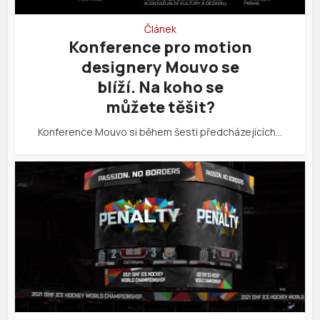
Článek
Konference pro motion
designery Mouvo se
blíží. Na koho se
můžete těšit?
Konference Mouvo si během šesti předcházejících…