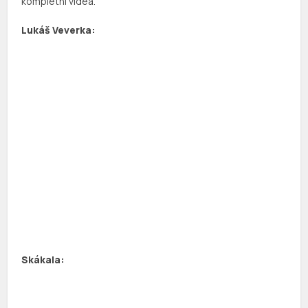
kompletní videa.
Lukáš Veverka:
Skákala: