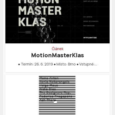
Článek
MotionMasterKlas
● Termín: 26. 6. 2019 ● Místo: Brno ● Vstupné:…