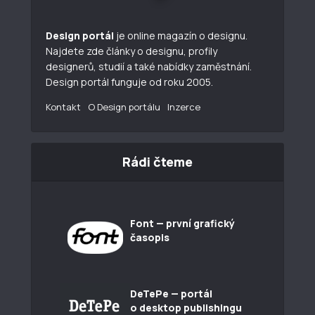
Design portál
je online magazín o designu.
Najdete zde články o designu, profily
designerů, studií a také nabídky zaměstnání.
Design portál funguje od roku 2005.
Kontakt
O Design portálu
Inzerce
Rádi čteme
Font — první grafický
časopis
DeTePe — portál
o desktop publishingu