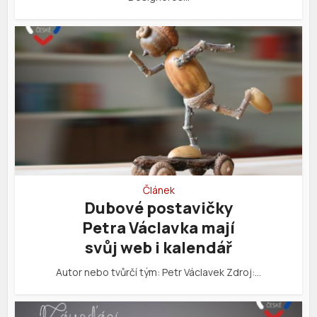
Článek
Dubové postavičky
Petra Václavka mají
svůj web i kalendář
Autor nebo tvůrčí tým: Petr Václavek Zdroj:…