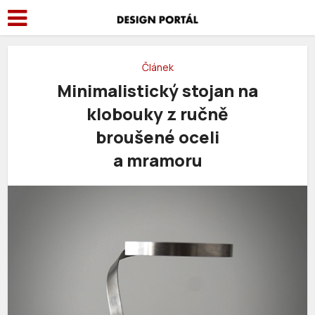
Článek
Minimalistický stojan na
klobouky z ručně
broušené oceli
a mramoru