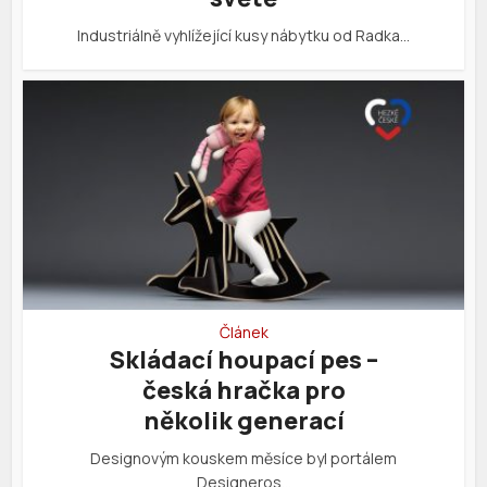
Industriálně vyhlížející kusy nábytku od Radka…
Článek
Skládací houpací pes –
česká hračka pro
několik generací
Designovým kouskem měsíce byl portálem
Designeros…