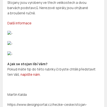
Stojany jsou vyrobeny ve třech velikostech a dvou
barvách podstavců. Nerezové spirály jsou ohýbané
a broušené ručně.
Další informace
A jak se stojan líbí Vám?
Pokud máte tip do této rubriky či byste chtěli představit
ten Váš,
napište nám
.
Martin Kalda
https://www.designportal.cz/hezke-ceske/stojan-