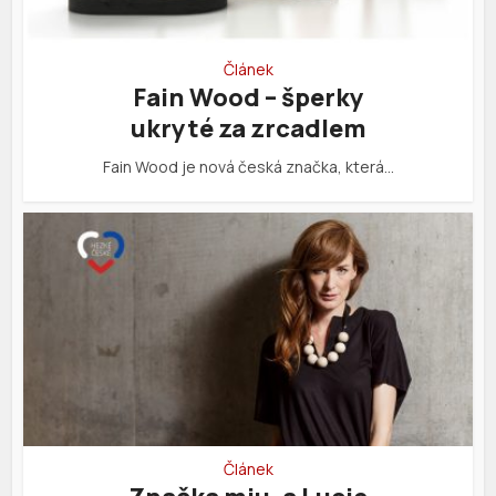
Článek
Fain Wood – šperky
ukryté za zrcadlem
Fain Wood je nová česká značka, která…
Článek