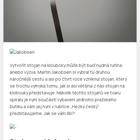
Vytvořit stojan na klouboky může být buď nudná rutina,
anebo výzva. Martin Jakobsen si vybral tu druhou
náročnější cestu a asi po čtvrt roce vzniknul stojan, který
se trochu vymyká tomu, jak si asi většina z nás stojan na
klobouky představuje. Několik těchto stojanů ve tvaru
spirály je nyní součástí vybavení jednoho pražského
butiku a vám jej nyní v rubrice „Hezký český“
představujeme. Jak se vám líbí?