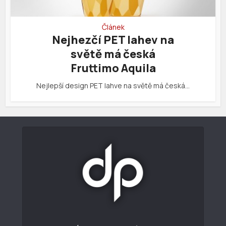
Článek
Nejhezčí PET lahev na
světě má česká
Fruttimo Aquila
Nejlepší design PET lahve na světě má česká…