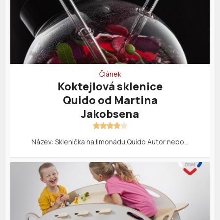
Článek
Koktejlová sklenice
Quido od Martina
Jakobsena
Název: Sklenička na limonádu Quido Autor nebo…