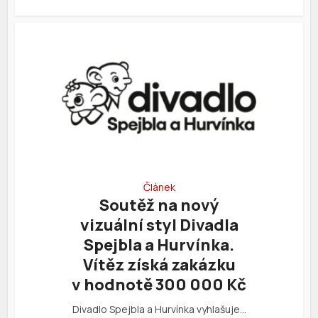
Článek
Soutěž na nový
vizuální styl Divadla
Spejbla a Hurvínka.
Vítěz získá zakázku
v hodnotě 300 000 Kč
Divadlo Spejbla a Hurvínka vyhlašuje…