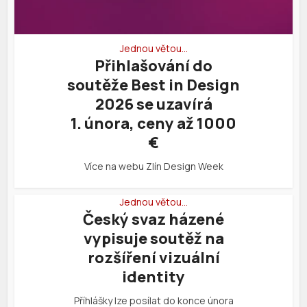
Jednou větou…
Přihlašování do
soutěže Best in Design
2026 se uzavírá
1. února, ceny až 1000
€
Více na webu Zlín Design Week
Jednou větou…
Český svaz házené
vypisuje soutěž na
rozšíření vizuální
identity
Příhlášky lze posílat do konce února