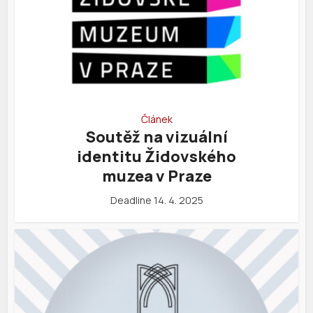
Článek
Soutěž na vizuální
identitu Židovského
muzea v Praze
Deadline 14. 4. 2025