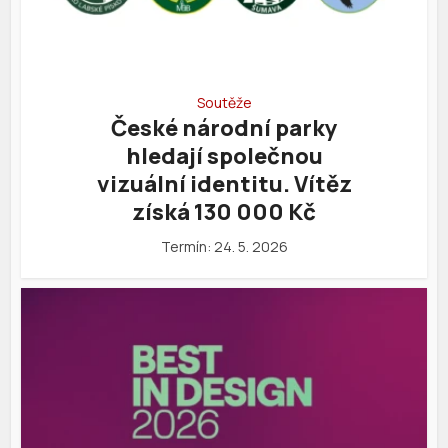
Soutěže
České národní parky
hledají společnou
vizuální identitu. Vítěz
získá 130 000 Kč
Termín: 24. 5. 2026