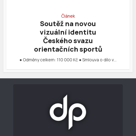
Článek
Soutěž na novou
vizuální identitu
Českého svazu
orientačních sportů
● Odměny celkem: 110 000 Kč ● Smlouva o dílo v…