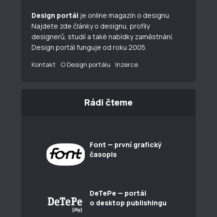
Design portál
je online magazín o designu.
Najdete zde články o designu, profily
designerů, studií a také nabídky zaměstnání.
Design portál funguje od roku 2005.
Kontakt
O Design portálu
Inzerce
Rádi čteme
Font — první grafický
časopis
DeTePe — portál
o desktop publishingu