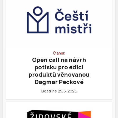
Článek
Open call na návrh
potisku pro edici
produktů věnovanou
Dagmar Peckové
Deadline 25. 5. 2025