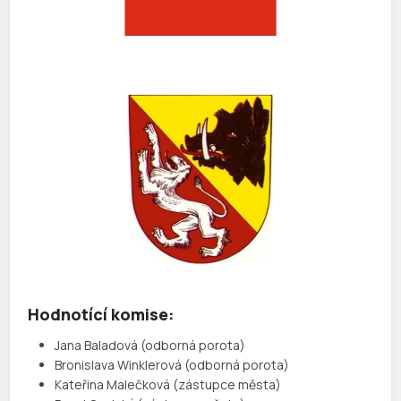
Hodnotící komise:
Jana Baladová (odborná porota)
Bronislava Winklerová (odborná porota)
Kateřina Malečková (zástupce města)