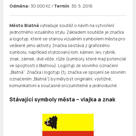
Odměna:
30 000 Kč /
Termín
: 30. 5. 2016
_
Město Blatná
vyhlašuje soutěž o návrh na vytvoření
jednotného vizuálního stylu. Základem soutěže je značka
a logotyp, které se stanou vizuálním symbolem města pro
veškeré jeho aktivity. Značka sestává z grafického
symbolu, například stylizovaný lom, kámen, lev, rybník,
znak, zámek, dvě věže, růže (symboly, které mají potenciál
ve spojitosti s Blatnou). Logotyp ze slovního označení
„Blatná“. Značka i logotyp (tj. značka ve spojení se slovním
označením „Blatná“) by měly být originální, výstižné,
komunikativní a současně srozumitelné a jednoduché.
Stávající symboly města – vlajka a znak