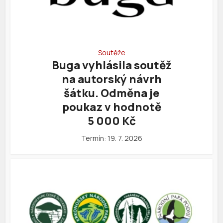
Soutěže
Buga vyhlásila soutěž
na autorský návrh
šátku. Odměna je
poukaz v hodnotě
5 000 Kč
Termín: 19. 7. 2026