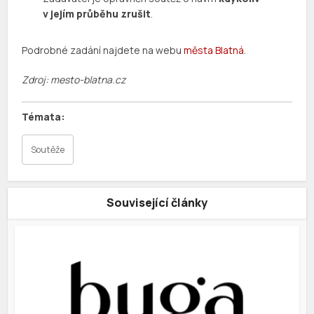
v jejím průběhu zrušit
.
Podrobné zadání najdete na webu
města Blatná
.
Zdroj: mesto-blatna.cz
Soutěže
Související články