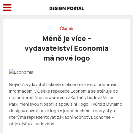
Článek
Méně je více –
vydavatelství Economia
má nové logo
Největší vydavatel tiskovin s ekonomickými a odbornými
informacemi v České republice Economia se stěhuje do
nejmodernějšího newsroomu v Karlíně v budově Vision
Park, mění svou filosofii a spolu s ní i logo. Tvůrci z Dynamo
designu navrhli nové logo v jednoduchém trendy stylu,
který má reprezentovat základní hodnoty Economie –
objektivitu a serióznost.