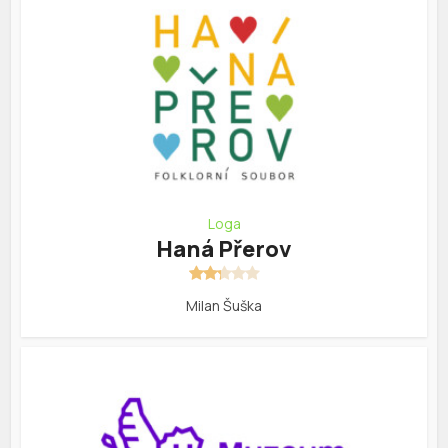
Loga
Haná Přerov
Milan Šuška