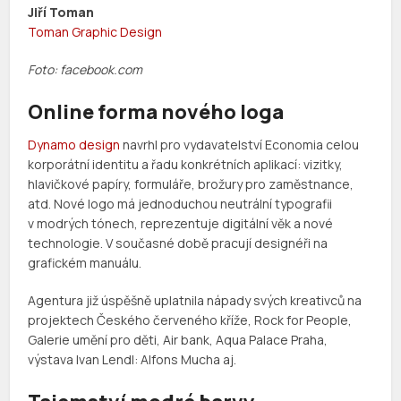
Jiří Toman
Toman Graphic Design
Foto: facebook.com
Online forma nového loga
Dynamo design
navrhl pro vydavatelství Economia celou
korporátní identitu a řadu konkrétních aplikací: vizitky,
hlavičkové papíry, formuláře, brožury pro zaměstnance,
atd. Nové logo má jednoduchou neutrální typografii
v modrých tónech, reprezentuje digitální věk a nové
technologie. V současné době pracují designéři na
grafickém manuálu.
Agentura již úspěšně uplatnila nápady svých kreativců na
projektech Českého červeného kříže, Rock for People,
Galerie umění pro děti, Air bank, Aqua Palace Praha,
výstava Ivan Lendl: Alfons Mucha aj.