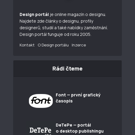
Design portál
je online magazín o designu.
Najdete zde články o designu, profily
designerů, studií a také nabídky zaměstnání.
Design portál funguje od roku 2005.
Kontakt
O Design portálu
Inzerce
Rádi čteme
Font — první grafický
časopis
DeTePe — portál
o desktop publishingu