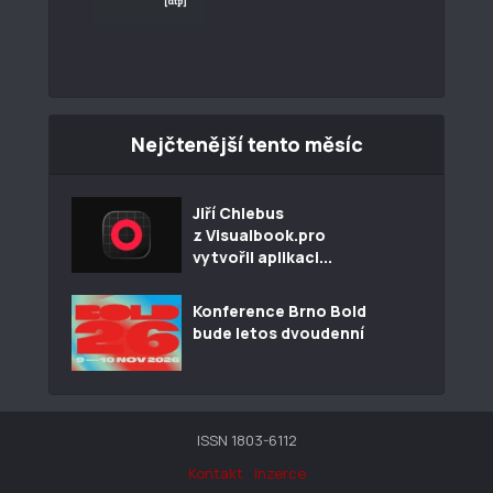
Nejčtenější tento měsíc
Jiří Chlebus
z Visualbook.pro
vytvořil aplikaci...
Konference Brno Bold
bude letos dvoudenní
ISSN 1803-6112
Kontakt
Inzerce