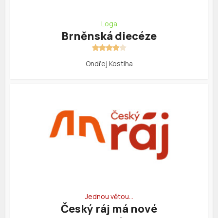
Loga
Brněnská diecéze
Ondřej Kostiha
Jednou větou…
Český ráj má nové