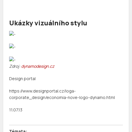
Ukázky vizuálního stylu
Zdroj:
dynamodesign.cz
Design portal
https://www.designportal.cz/loga-
corporate_design/economia-nove-logo-dynamo.html
11.07.13