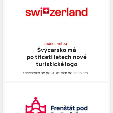
Jednou větou…
Švýcarsko má
po třiceti letech nové
turistické logo
Švýcarsko se po 30 letech pod heslem…