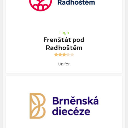
Loga
Frenštát pod
Radhoštěm
Unifer