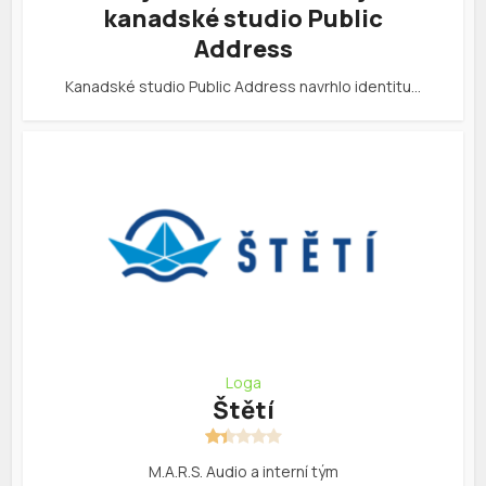
kanadské studio Public
Address
Kanadské studio Public Address navrhlo identitu…
Loga
Štětí
M.A.R.S. Audio a interní tým