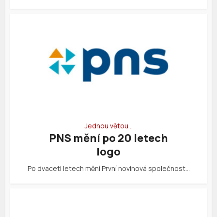
Jednou větou…
PNS mění po 20 letech
logo
Po dvaceti letech mění První novinová společnost…