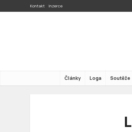
Kontakt
Inzerce
Články
Loga
Soutěže
L