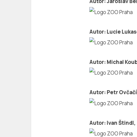
Autor: Jaroslav B
Autor: Lucie Luka
Autor: Michal Kou
Autor: Petr Ovčačí
Autor: Ivan Štind