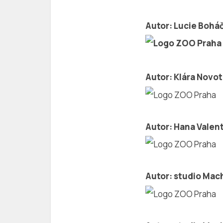
Autor: Lucie Bohá
Autor:
Klára Novo
Autor: Hana Valen
Autor: studio Ma