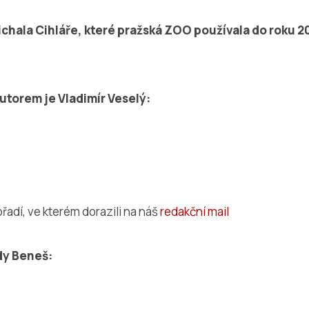
chala Cihláře, které pražská ZOO používala do roku 2
utorem je Vladimír Veselý:
řadí, ve kterém dorazili na náš
redakční mail
dy Beneš: