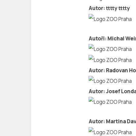
Autor: tttty tttty
Autoři: Michal We
Autor: Radovan Ho
Autor: Josef Lond
Autor: Martina Da