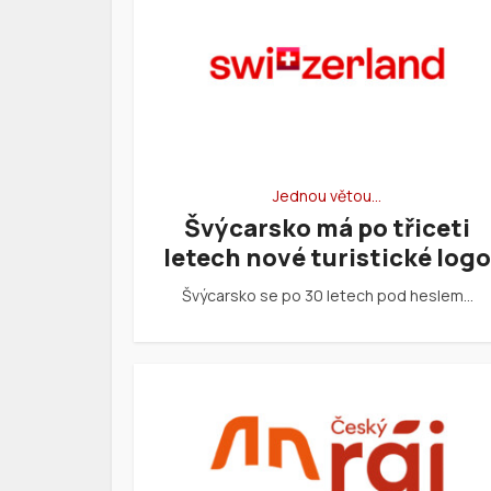
Jednou větou…
Švýcarsko má po třiceti
letech nové turistické logo
Švýcarsko se po 30 letech pod heslem…