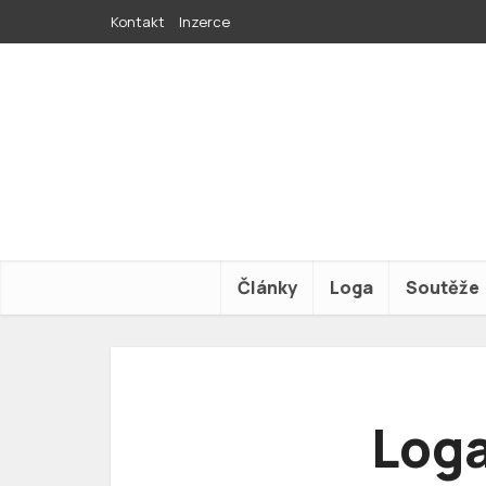
Kontakt
Inzerce
Články
Loga
Soutěže
Loga