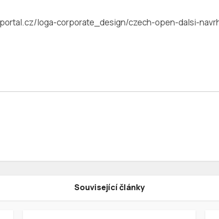
portal.cz/loga-corporate_design/czech-open-dalsi-navr
Související články