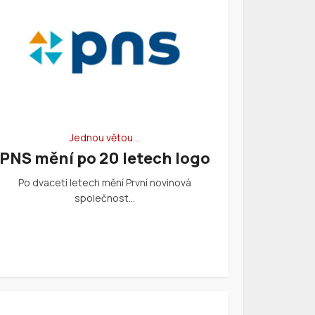
Jednou větou…
PNS mění po 20 letech logo
Po dvaceti letech mění První novinová
společnost…