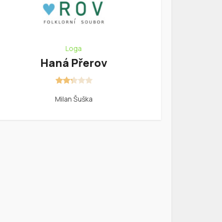
Loga
Haná Přerov
Milan Šuška