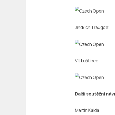
Jindřich Traugott
Vít Luštinec
Další soutěžní náv
Martin Kalda