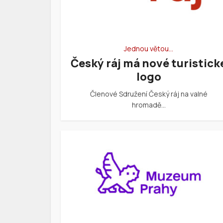
Jednou větou…
Český ráj má nové turistick
logo
Členové Sdružení Český ráj na valné
hromadě…