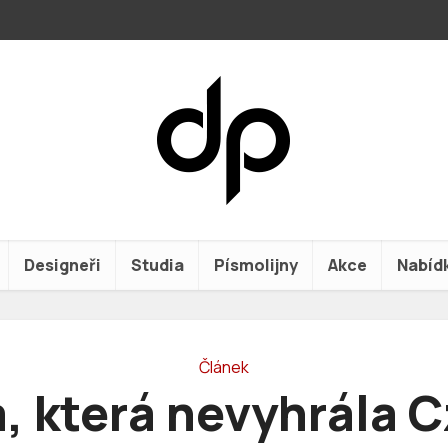
Designeři
Studia
Písmolijny
Akce
Nabíd
Článek
, která nevyhrála 