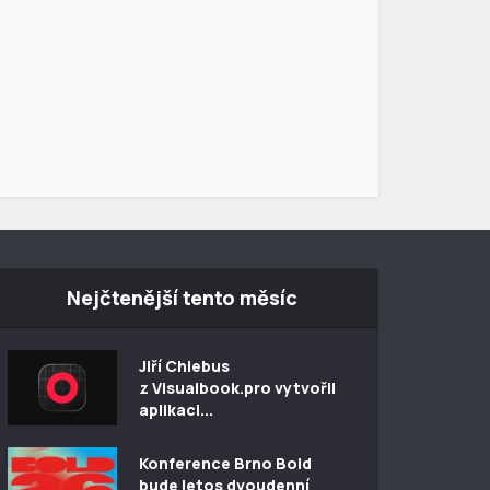
Nejčtenější tento měsíc
Jiří Chlebus
z Visualbook.pro vytvořil
aplikaci...
Konference Brno Bold
bude letos dvoudenní