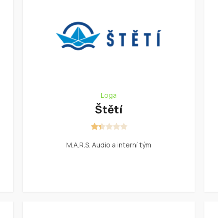
Loga
Štětí
M.A.R.S. Audio a interní tým