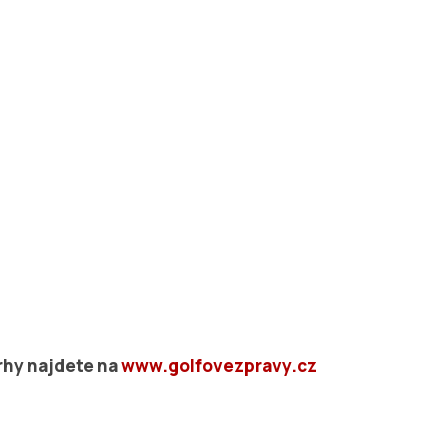
rhy najdete na
www.golfovezpravy.cz