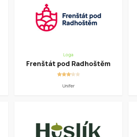
Loga
Frenštát pod Radhoštěm
Unifer