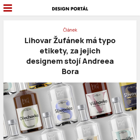
Článek
Lihovar Žufánek má typo
etikety, za jejich
designem stojí Andreea
Bora