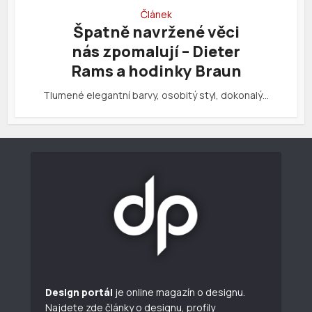
Článek
Špatně navržené věci
nás zpomalují – Dieter
Rams a hodinky Braun
Tlumené elegantní barvy, osobitý styl, dokonalý…
Design portál
je online magazín o designu.
Najdete zde články o designu, profily