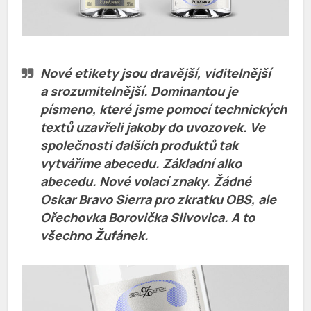
Nové etikety jsou dravější, viditelnější
a srozumitelnější. Dominantou je
písmeno, které jsme pomocí technických
textů uzavřeli jakoby do uvozovek. Ve
společnosti dalších produktů tak
vytváříme abecedu. Základní alko
abecedu. Nové volací znaky. Žádné
Oskar Bravo Sierra pro zkratku OBS, ale
Ořechovka Borovička Slivovica. A to
všechno Žufánek.