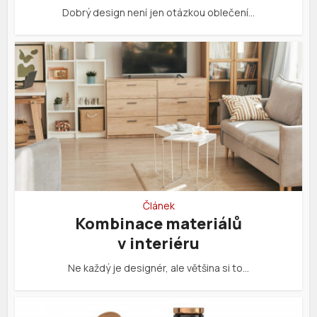
Dobrý design není jen otázkou oblečení…
Článek
Kombinace materiálů
v interiéru
Ne každý je designér, ale většina si to…