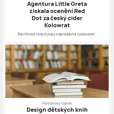
Agentura Little Greta
získala ocenění Red
Dot za český cider
Kolowrat
Šlechtické rody bývaly odpradávna zadavateli…
Partnerský článek
Design dětských knih