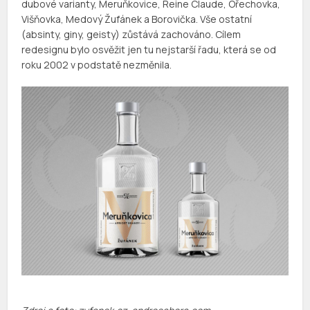
dubové varianty, Meruňkovice, Reine Claude, Ořechovka,
Višňovka, Medový Žufánek a Borovička. Vše ostatní
(absinty, giny, geisty) zůstává zachováno. Cílem
redesignu bylo osvěžit jen tu nejstarší řadu, která se od
roku 2002 v podstatě nezměnila.