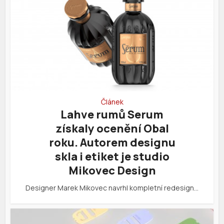
Článek
Lahve rumů Serum
získaly ocenění Obal
roku. Autorem designu
skla i etiket je studio
Mikovec Design
Designer Marek Mikovec navrhl kompletní redesign…