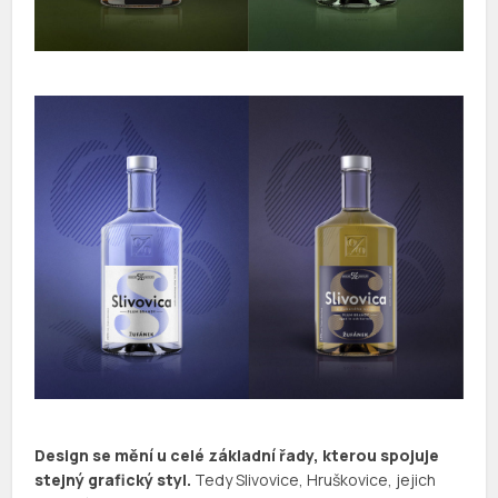
Design se mění u celé základní řady, kterou spojuje
stejný grafický styl.
Tedy Slivovice, Hruškovice, jejich