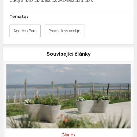
Zdroj a foto: zufanek.cz, andreeabora.com
Andreea Bora
Produktový design
Související články
Článek