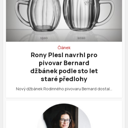
Článek
Rony Plesl navrhl pro
pivovar Bernard
džbánek podle sto let
staré předlohy
Nový džbánek Rodinného pivovaru Bernard dostal…