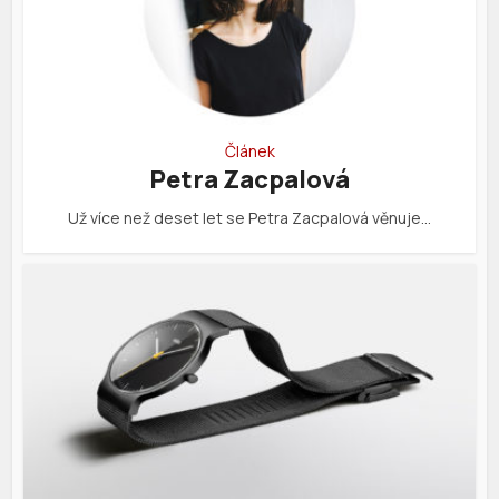
Článek
Petra Zacpalová
Už více než deset let se Petra Zacpalová věnuje…