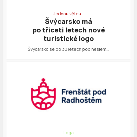
Jednou větou…
Švýcarsko má
po třiceti letech nové
turistické logo
Švýcarsko se po 30 letech pod heslem…
Loga