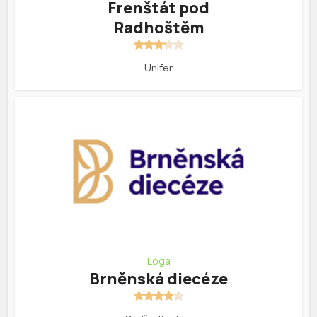
Frenštát pod
Radhoštěm
Unifer
Loga
Brněnská diecéze