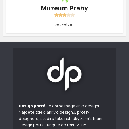
Loga
Muzeum Prahy
zetzetzet
Design portál
je online magazín o designu.
Najdete zde články o designu, profily
designerů, studií a také nabídky zaměstnání.
Design portál funguje od roku 2005.