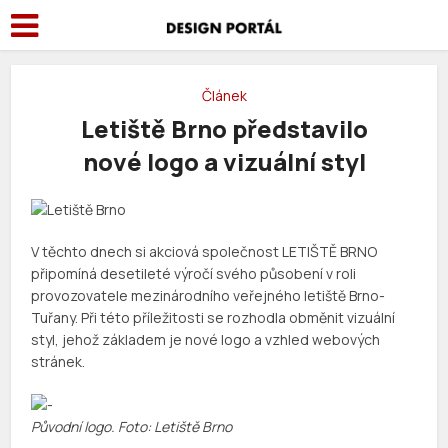
Článek
Letiště Brno představilo
nové logo a vizuální styl
V těchto dnech si akciová společnost LETIŠTĚ BRNO
připomíná desetileté výročí svého působení v roli
provozovatele mezinárodního veřejného letiště Brno-
Tuřany. Při této příležitosti se rozhodla obměnit vizuální
styl, jehož základem je nové logo a vzhled webových
stránek.
Původní logo. Foto: Letiště Brno