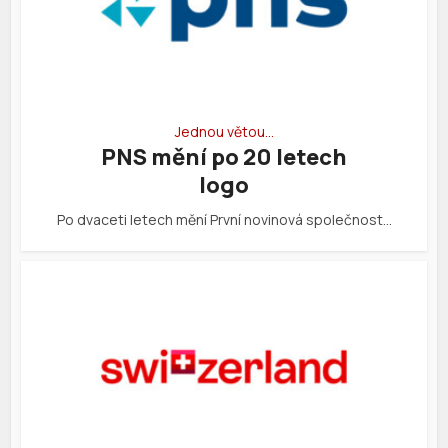
Jednou větou…
PNS mění po 20 letech
logo
Po dvaceti letech mění První novinová společnost…