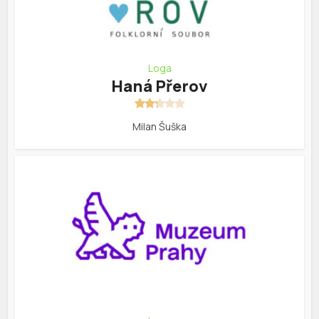
Loga
Haná Přerov
Milan Šuška