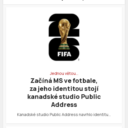
Jednou větou…
Začíná MS ve fotbale,
za jeho identitou stojí
kanadské studio Public
Address
Kanadské studio Public Address navrhlo identitu…