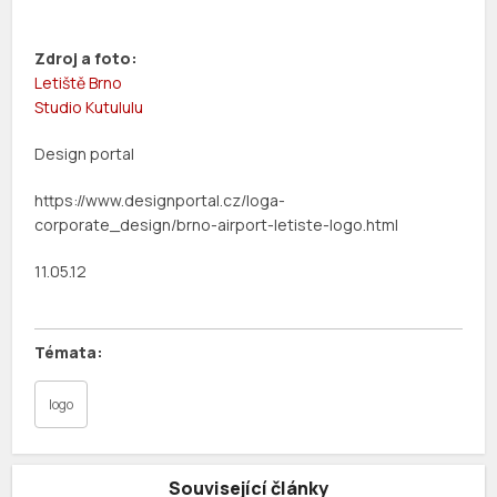
Zdroj a foto:
Letiště Brno
Studio Kutululu
Design portal
https://www.designportal.cz/loga-
corporate_design/brno-airport-letiste-logo.html
11.05.12
logo
Související články