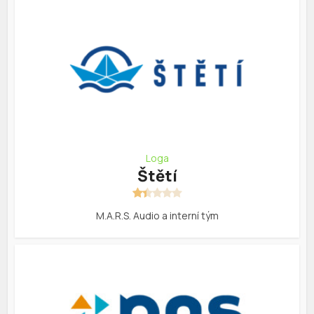
Loga
Štětí
M.A.R.S. Audio a interní tým