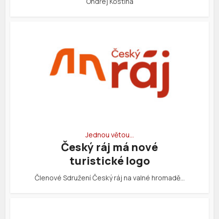
Ondřej Kostiha
Jednou větou…
Český ráj má nové
turistické logo
Členové Sdružení Český ráj na valné hromadě…