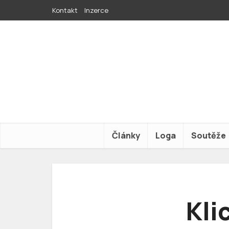
Kontakt
Inzerce
Články
Loga
Soutěže
Kli