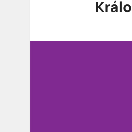
Králo