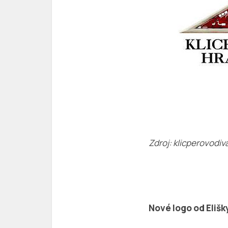
Zdroj: klicperovodiv
Nové logo od Elišk