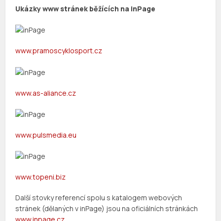
Ukázky www stránek běžících na inPage
www.pramoscyklosport.cz
www.as-aliance.cz
www.pulsmedia.eu
www.topeni.biz
Další stovky referencí spolu s katalogem webových
stránek (dělaných v inPage) jsou na oficiálních stránkách
www.inpage.cz
.