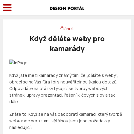
Článek
Když děláte weby pro
kamarády
Když jste mezi kamarády známý tím, že „děláte s weby“,
obrací se na Vás fůra lidí s neuvěřitelnou škálou dotazů.
Odpovídáte na otázky týkající se tvorby webových
stránek, úpravy prezentací, řešení klíčových slov a tak
dále.
Znáte to. Když se na Vás pak obrátí kamarád, který tvorbě
webu moc nerozumí, většinou jsou jeho požadavky
následující: