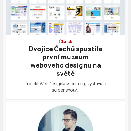
Článek
Dvojice Čechů spustila
první muzeum
webového designu na
světě
Projekt WebDesignMuseum.org vystavuje
screenshoty…