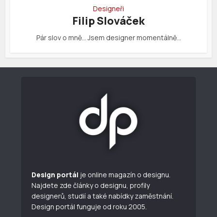
Designeři
Filip Slováček
Pár slov o mně… Jsem designer momentálně…
Design portál
je online magazín o designu.
Najdete zde články o designu, profily
designerů, studií a také nabídky zaměstnání.
Design portál funguje od roku 2005.