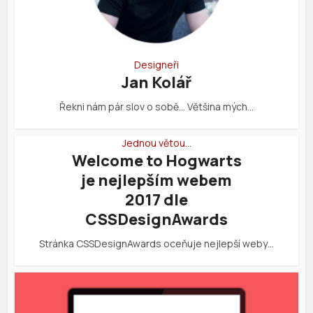
Designeři
Jan Kolář
Řekni nám pár slov o sobě… Většina mých…
Jednou větou…
Welcome to Hogwarts
je nejlepším webem
2017 dle
CSSDesignAwards
Stránka CSSDesignAwards oceňuje nejlepší weby…