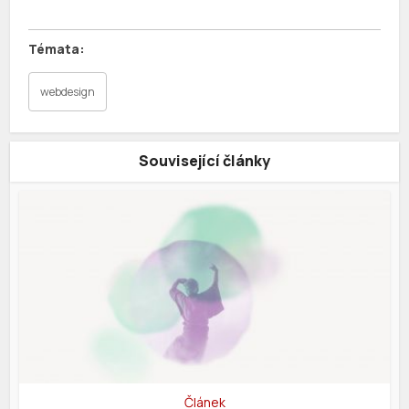
webdesign
Související články
Článek