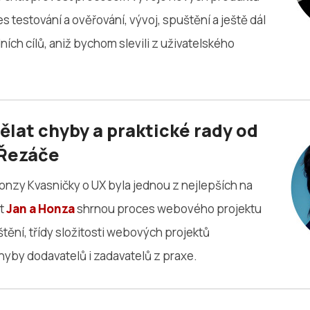
s testování a ověřování, vývoj, spuštění a ještě dál
ích cílů, aniž bychom slevili z uživatelského
ělat chyby a praktické rady od
 Řezáče
nzy Kvasničky o UX byla jednou z nejlepších na
t
Jan a Honza
shrnou proces webového projektu
ění, třídy složitosti webových projektů
hyby dodavatelů i zadavatelů z praxe.