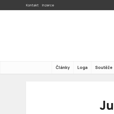
Kontakt
Inzerce
Články
Loga
Soutěže
Ju