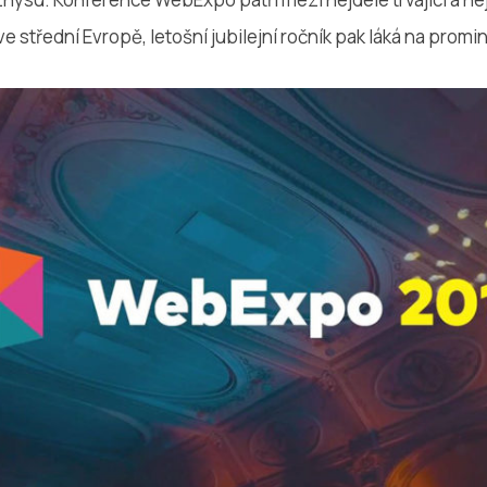
 střední Evropě, letošní jubilejní ročník pak láká na promi