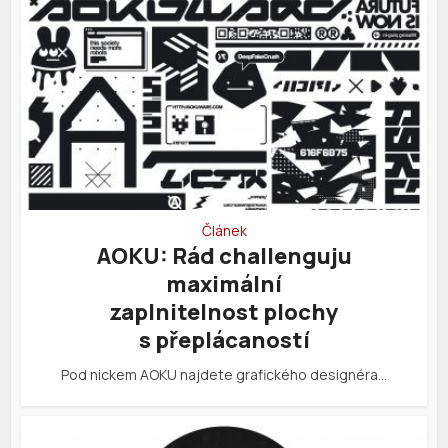
Článek
AOKU: Rád challenguju
maximální
zaplnitelnost plochy
s přeplácaností
Pod nickem AOKU najdete grafického designéra…