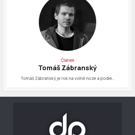
Článek
Tomáš Zábranský
Tomáš Zábranský je rok na volné noze a podle…