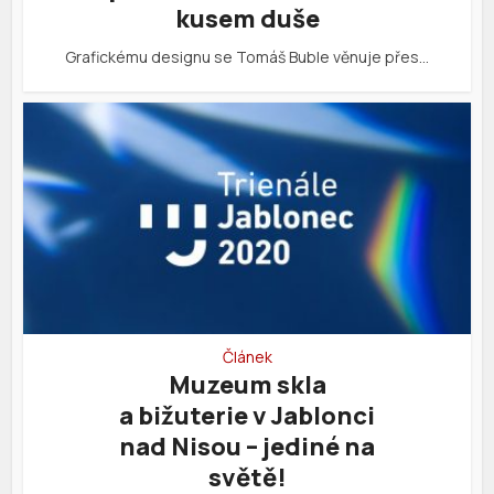
kusem duše
Grafickému designu se Tomáš Buble věnuje přes…
Článek
Muzeum skla
a bižuterie v Jablonci
nad Nisou – jediné na
světě!