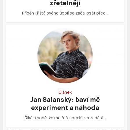
zřetelněji
Příběh Křišťálového údolí se začal psát před…
Článek
Jan Salanský: baví mě
experiment a náhoda
Říká o sobě, že rád řeší specifická zadání…