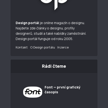
Design portál
je online magazín o designu.
Najdete zde články o designu, profily
designerů, studií a také nabídky zaměstnání.
Design portál funguje od roku 2005.
Kontakt
O Design portálu
Inzerce
Rádi čteme
Font — první grafický
časopis