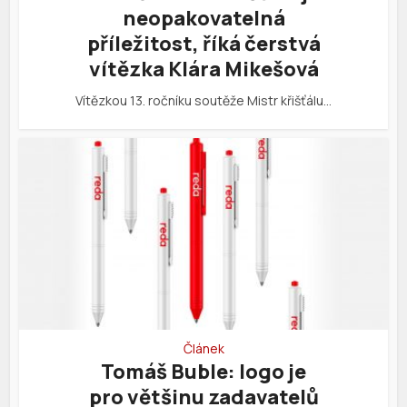
neopakovatelná
příležitost, říká čerstvá
vítězka Klára Mikešová
Vítězkou 13. ročníku soutěže Mistr křišťálu…
Článek
Tomáš Buble: logo je
pro většinu zadavatelů