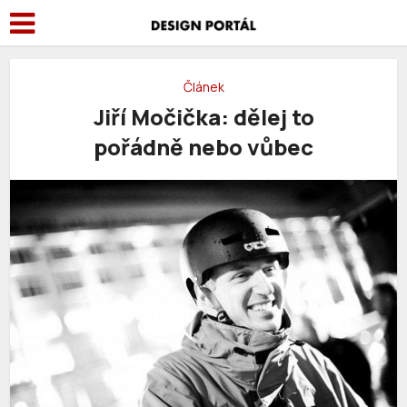
Článek
Jiří Močička: dělej to
pořádně nebo vůbec