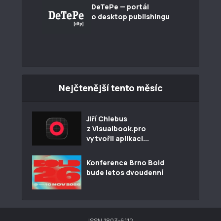
DeTePe — portál
o desktop publishingu
Nejčtenější tento měsíc
Jiří Chlebus
z Visualbook.pro
vytvořil aplikaci...
Konference Brno Bold
bude letos dvoudenní
ISSN 1803-6112