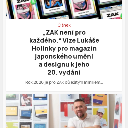
Článek
„ZAK není pro
každého.“ Vize Lukáše
Holinky pro magazín
japonského umění
a designu k jeho
20. vydání
Rok 2026 je pro ZAK důležitým milníkem…