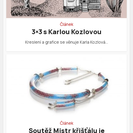
Článek
3×3 s Karlou Kozlovou
Kreslení a grafice se věnuje Karla Kozlová…
Článek
Soutěž Mistr křišťálu je