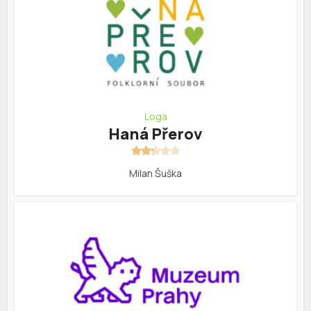
Loga
Haná Přerov
Milan Šuška