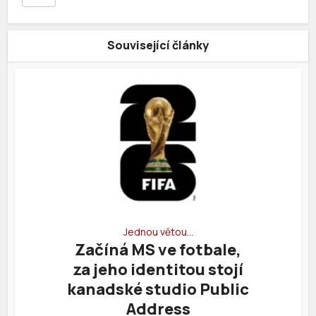
Související články
Jednou větou…
Začíná MS ve fotbale,
za jeho identitou stojí
kanadské studio Public
Address