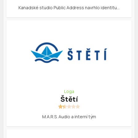
Kanadské studio Public Address navrhlo identitu…
Loga
Štětí
M.A.R.S. Audio a interní tým