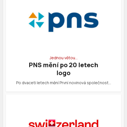
Jednou větou…
PNS mění po 20 letech
logo
Po dvaceti letech mění První novinová společnost…