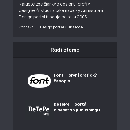
Najdete zde články o designu, profily
designerů, studií a také nabídky zaměstnání.
Design portál funguje od roku 2005.
Kontakt
O Design portálu
Inzerce
Rádi čteme
Font — první grafický
časopis
DeTePe — portál
o desktop publishingu