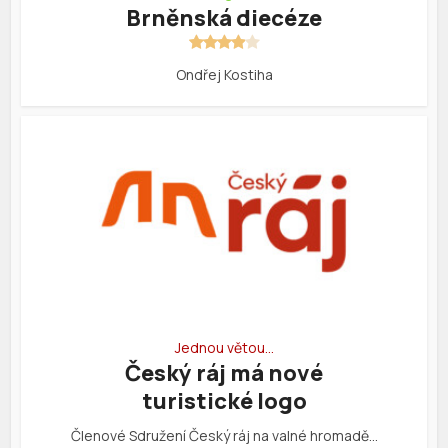
Brněnská diecéze
Ondřej Kostiha
Jednou větou…
Český ráj má nové
turistické logo
Členové Sdružení Český ráj na valné hromadě…