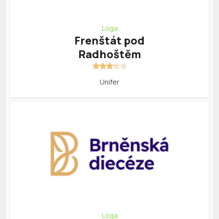
Loga
Frenštát pod
Radhoštěm
Unifer
Loga