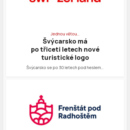
Jednou větou…
Švýcarsko má
po třiceti letech nové
turistické logo
Švýcarsko se po 30 letech pod heslem…