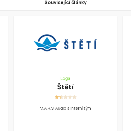
Související články
Loga
Štětí
M.A.R.S. Audio a interní tým