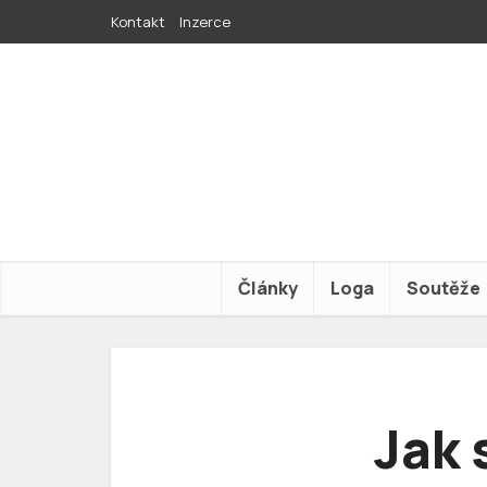
Kontakt
Inzerce
Články
Loga
Soutěže
Jak 