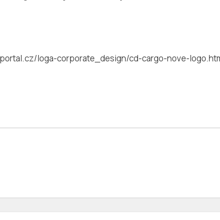
portal.cz/loga-corporate_design/cd-cargo-nove-logo.ht