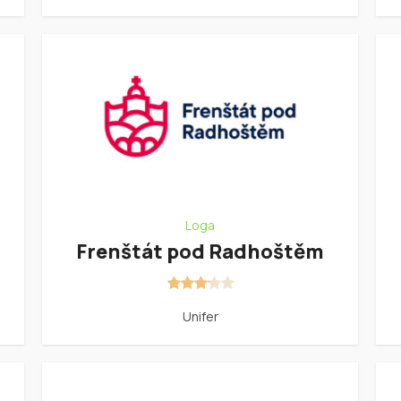
Loga
Frenštát pod Radhoštěm
Unifer