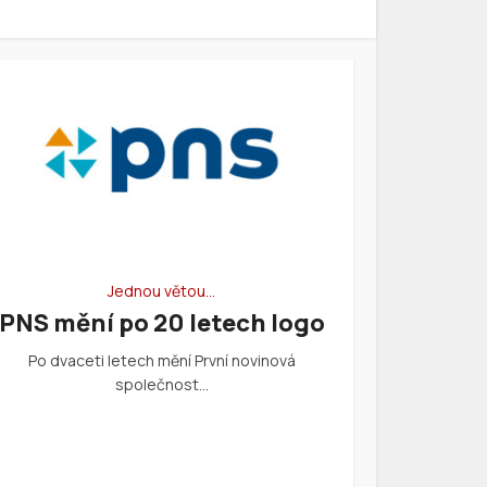
Jednou větou…
PNS mění po 20 letech logo
Po dvaceti letech mění První novinová
společnost…