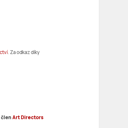
ctví
. Za odkaz díky
, člen
Art Directors