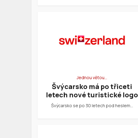
Jednou větou…
Švýcarsko má po třiceti
letech nové turistické logo
Švýcarsko se po 30 letech pod heslem…