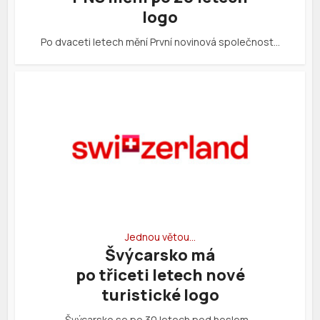
logo
Po dvaceti letech mění První novinová společnost…
Jednou větou…
Švýcarsko má
po třiceti letech nové
turistické logo
Švýcarsko se po 30 letech pod heslem…