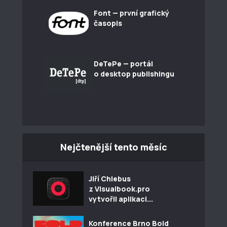
Font — první grafický
časopis
DeTePe — portál
o desktop publishingu
Nejčtenější tento měsíc
Jiří Chlebus
z Visualbook.pro
vytvořil aplikaci...
Konference Brno Bold