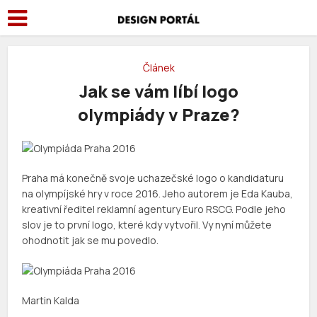
Článek
Jak se vám líbí logo
olympiády v Praze?
Praha má konečně svoje uchazečské logo o kandidaturu
na olympíjské hry v roce 2016. Jeho autorem je Eda Kauba,
kreativní ředitel reklamní agentury Euro RSCG. Podle jeho
slov je to první logo, které kdy vytvořil. Vy nyní můžete
ohodnotit jak se mu povedlo.
Martin Kalda