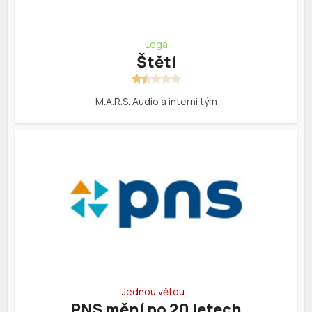
Loga
Štětí
M.A.R.S. Audio a interní tým
Jednou větou…
PNS mění po 20 letech