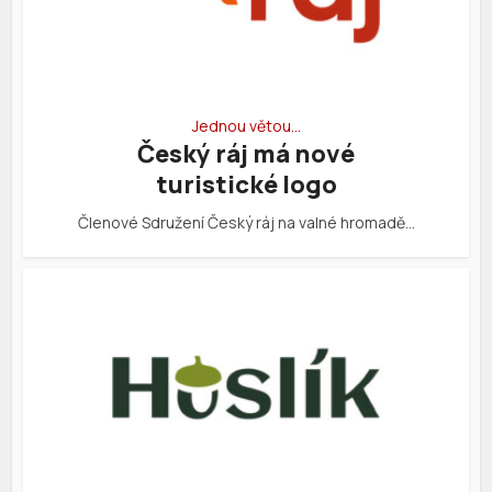
Jednou větou…
Český ráj má nové
turistické logo
Členové Sdružení Český ráj na valné hromadě…