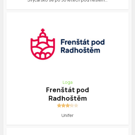
Loga
Frenštát pod
Radhoštěm
Unifer