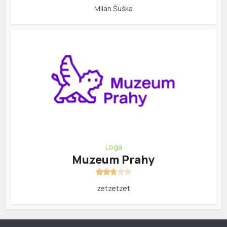
Milan Šuška
Loga
Muzeum Prahy
zetzetzet