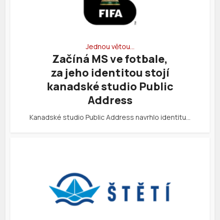
Jednou větou…
Začíná MS ve fotbale,
za jeho identitou stojí
kanadské studio Public
Address
Kanadské studio Public Address navrhlo identitu…