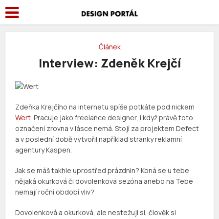
Článek
Interview: Zdeněk Krejčí
Zdeňka Krejčího na internetu spíše potkáte pod nickem
Wert
. Pracuje jako freelance designer, i když právě toto
označení zrovna v lásce nemá. Stojí za projektem Defect
a v poslední době vytvořil například stránky reklamní
agentury Kaspen.
Jak se máš takhle uprostřed prázdnin? Koná se u tebe
nějaká okurková či dovolenková sezóna anebo na Tebe
nemají roční období vliv?
Dovolenková a okurková, ale nestežuji si, člověk si