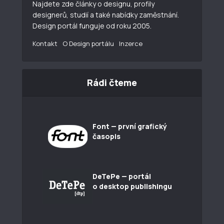
Najdete zde články o designu, profily
designerů, studií a také nabídky zaměstnání.
Design portál funguje od roku 2005.
Kontakt
O Design portálu
Inzerce
Rádi čteme
Font — první grafický
časopis
DeTePe — portál
o desktop publishingu