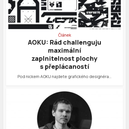
Článek
AOKU: Rád challenguju
maximální
zaplnitelnost plochy
s přeplácaností
Pod nickem AOKU najdete grafického designéra…