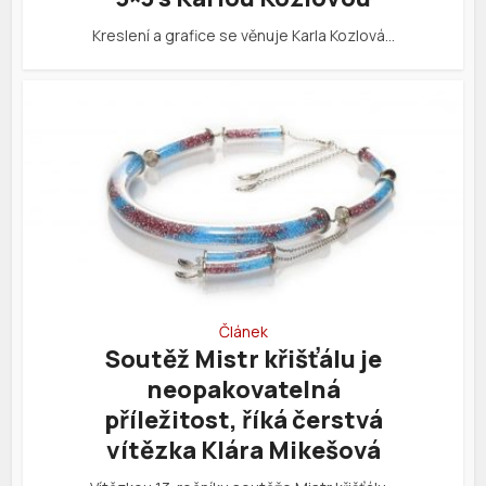
Kreslení a grafice se věnuje Karla Kozlová…
Článek
Soutěž Mistr křišťálu je
neopakovatelná
příležitost, říká čerstvá
vítězka Klára Mikešová