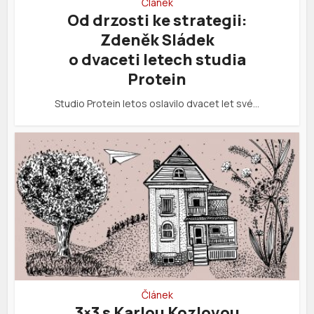
Článek
Od drzosti ke strategii:
Zdeněk Sládek
o dvaceti letech studia
Protein
Studio Protein letos oslavilo dvacet let své…
Článek
3×3 s Karlou Kozlovou