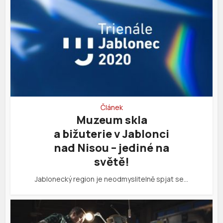
Článek
Muzeum skla
a bižuterie v Jablonci
nad Nisou – jediné na
světě!
Jablonecký region je neodmyslitelně spjat se…