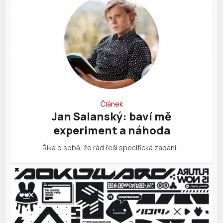
Článek
Jan Salanský: baví mě
experiment a náhoda
Říká o sobě, že rád řeší specifická zadání…