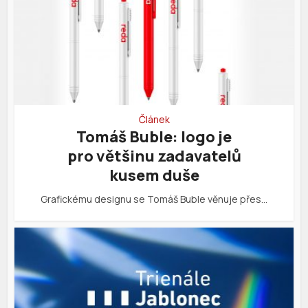
Článek
Tomáš Buble: logo je
pro většinu zadavatelů
kusem duše
Grafickému designu se Tomáš Buble věnuje přes…