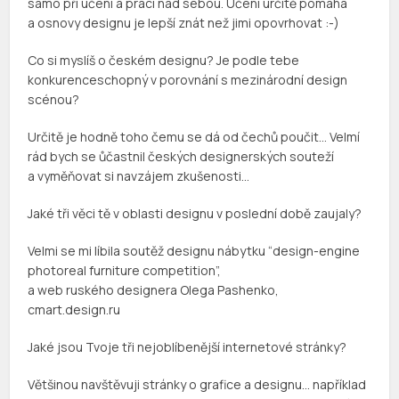
samo při učení a prací nad sebou. Učení určitě pomáhá
a osnovy designu je lepší znát než jimi opovrhovat :-)
Co si myslíš o českém designu? Je podle tebe
konkurenceschopný v porovnání s mezinárodní design
scénou?
Určitě je hodně toho čemu se dá od čechů poučit… Velmí
rád bych se ůčastnil českých designerských souteží
a vyměňovat si navzájem zkušenosti…
Jaké tři věci tě v oblasti designu v poslední době zaujaly?
Velmi se mi líbila soutěž designu nábytku “design-engine
photoreal furniture competition”,
a web ruského designera Olega Pashenko,
cmart.design.ru
Jaké jsou Tvoje tři nejoblíbenější internetové stránky?
Většinou navštěvuji stránky o grafice a designu… například