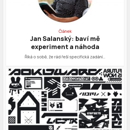
Článek
Jan Salanský: baví mě
experiment a náhoda
Říká o sobě, že rád řeší specifická zadání…