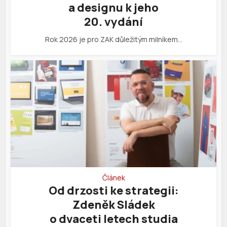
a designu k jeho
20. vydání
Rok 2026 je pro ZAK důležitým milníkem…
Článek
Od drzosti ke strategii:
Zdeněk Sládek
o dvaceti letech studia