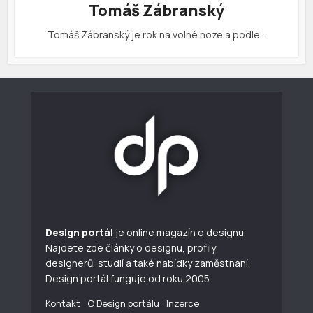
Tomáš Zábranský
Tomáš Zábranský je rok na volné noze a podle…
Design portál
je online magazín o designu.
Najdete zde články o designu, profily
designerů, studií a také nabídky zaměstnání.
Design portál funguje od roku 2005.
Kontakt
O Design portálu
Inzerce