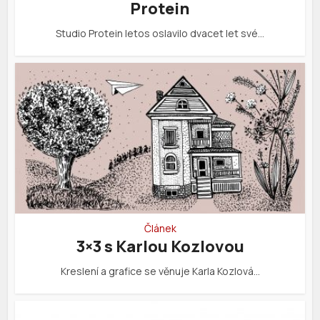
Protein
Studio Protein letos oslavilo dvacet let své…
Článek
3×3 s Karlou Kozlovou
Kreslení a grafice se věnuje Karla Kozlová…