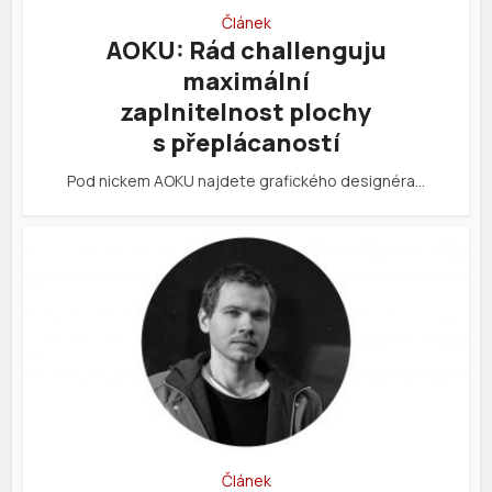
Článek
AOKU: Rád challenguju
maximální
zaplnitelnost plochy
s přeplácaností
Pod nickem AOKU najdete grafického designéra…
Článek