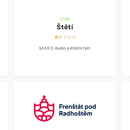
Loga
Štětí
M.A.R.S. Audio a interní tým