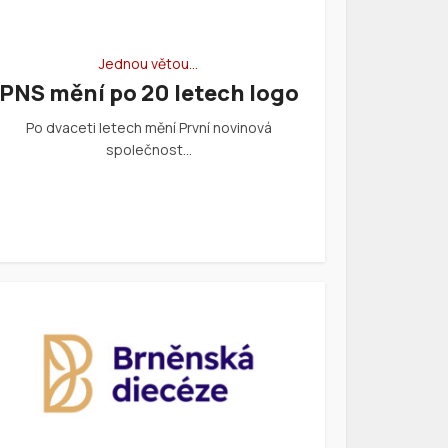
Jednou větou…
PNS mění po 20 letech logo
Po dvaceti letech mění První novinová
společnost…