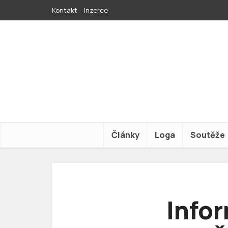
Kontakt
Inzerce
Články
Loga
Soutěže
Info