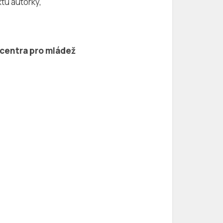
tu autorky,
 centra pro mládež