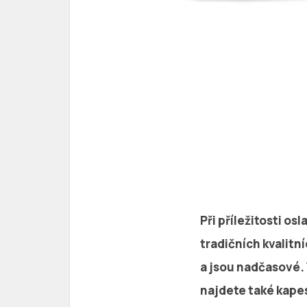
Při příležitosti o
tradičních kvalitn
a jsou nadčasové. 
najdete také kapes