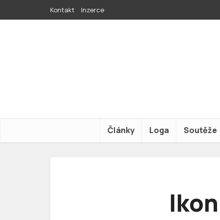
Kontakt
Inzerce
Články
Loga
Soutěže
Ikon