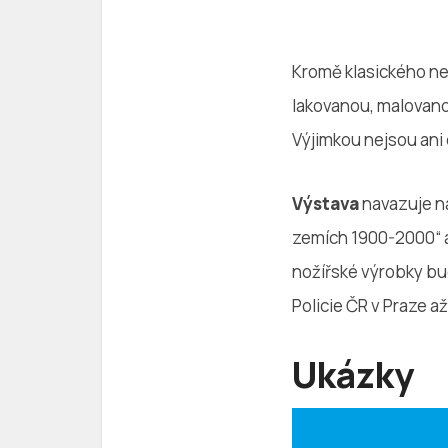
Kromě klasického ne
lakovanou, malovano
Výjimkou nejsou ani
Výstava
navazuje n
zemích 1900-2000“ a
nožířské výrobky bu
Policie ČR v Praze a
Ukázky