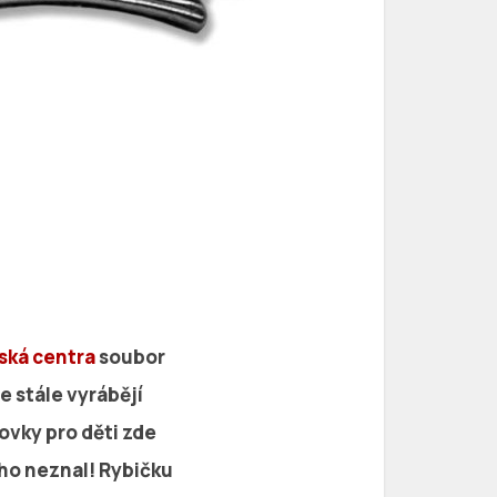
ská centra
soubor
 stále vyrábějí
ovky pro děti zde
 ho neznal! Rybičku