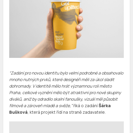
“Zadání pro novou identitu bylo velmi podrobné a obsahovalo
mnoho nutných prvků, které designéři měli za úkol sladit
dohromady. V identitě mělo hrát významnou roli město
Praha, celkové vyznění mělo být atraktivní pro nové skupiny
diváků, aniž by odradilo skalní fanoušky, vizuál měl působit
filmově a zároveň mladě a svěže,”
říká o zadání
Šárka
Bušková
, která projekt řídí na straně zadavatele.