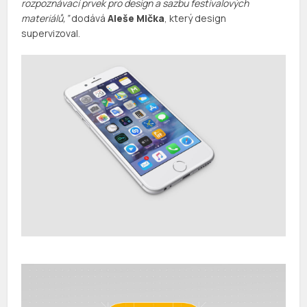
rozpoznávací prvek pro design a sazbu festivalových
materiálů,”
dodává
Aleše Mička
, který design
supervizoval.