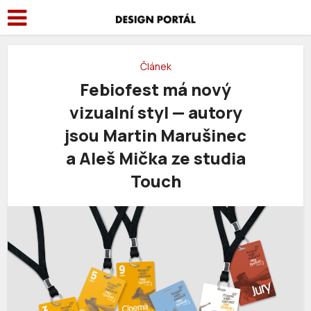
Článek
Febiofest má nový
vizualní styl — autory
jsou Martin Marušinec
a Aleš Mička ze studia
Touch