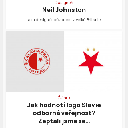
Designeři
Neil Johnston
Jsem designér původem z Velké Británie…
Článek
Jak hodnotí logo Slavie
odborná veřejnost?
Zeptali jsme se…