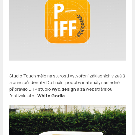
Studio Touch mělo na starosti vytvoření základních vizuálů
a principů identity. Do finální podoby materiály následně
připravilo DTP studio
wyc.design
a za webstránkou
festivalu stojí
White Gorila
.