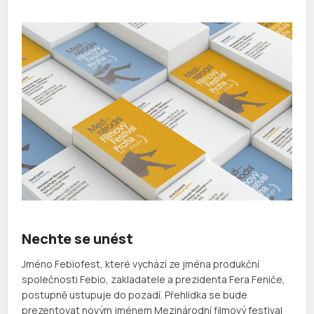
Nechte se unést
Jméno Febiofest, které vychází ze jména produkční
společnosti Febio, zakladatele a prezidenta Fera Feniče,
postupně ustupuje do pozadí. Přehlídka se bude
prezentovat novým jménem Mezinárodní filmový festival