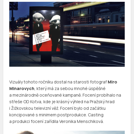
Vizuály tohoto ročníku dostal na starosti fotograf
Miro
Minarovych
, který má za sebou mnohé úspěšné
a mezinárodně oceňované kampaně. Focení probíhalo na
střeše OD Kotva, kde je krásný výhled na Pražský hrad
i Žižkovskou televizní věž. Focení bylo od začátku
koncipované s minimem postprodukce. Casting
a produkci focení zařídila Veronika Menschiková.