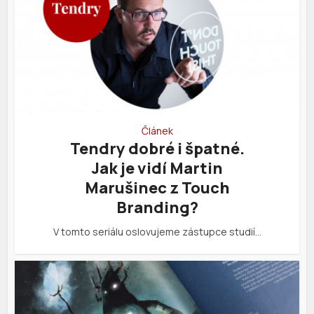
Článek
Tendry dobré i špatné.
Jak je vidí Martin
Marušinec z Touch
Branding?
V tomto seriálu oslovujeme zástupce studií…