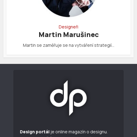
Designeři
Martin Marušinec
Martin se zaměřuje se na vytváření strategií…
Design portál
je online magazín o designu.