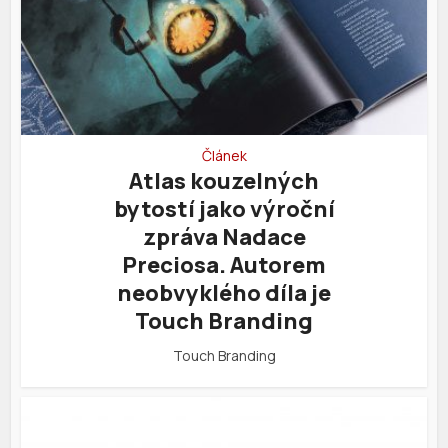
Článek
Atlas kouzelných
bytostí jako výroční
zpráva Nadace
Preciosa. Autorem
neobvyklého díla je
Touch Branding
Touch Branding