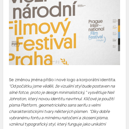
Se změnou jména přišlo i nové logo a korporátní identita.
“Od počátku jsme věděli, že vizuální styl bude postaven na
silné fotce, proto je design minimalistický,” vysvětluje Neil
Johnston, který novou identitu navrhnul. Klíčové je použití
písma Platform, geometrického sans serifu s velmi
charakteristickými tvary některých písmen. “Díky dobře
vybranému fontu a mírnému natočení a zkosení písma,
vzniknul typografický styl, který funguje jako unikátní