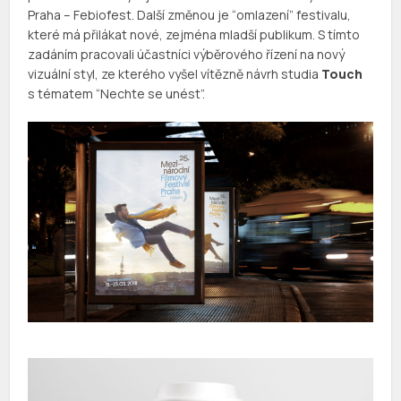
Praha – Febiofest. Další změnou je “omlazení” festivalu,
které má přilákat nové, zejména mladší publikum. S tímto
zadáním pracovali účastníci výběrového řízení na nový
vizuální styl, ze kterého vyšel vítězně návrh studia
Touch
s tématem “Nechte se unést”.