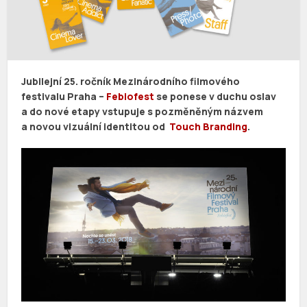
Jubilejní 25. ročník Mezinárodního filmového
festivalu Praha –
Febiofest
se ponese v duchu oslav
a do nové etapy vstupuje s pozměněným názvem
a novou vizuální identitou od
Touch Branding
.