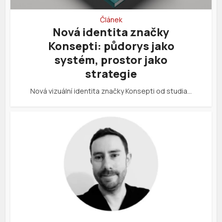
Článek
Nová identita značky
Konsepti: půdorys jako
systém, prostor jako
strategie
Nová vizuální identita značky Konsepti od studia…