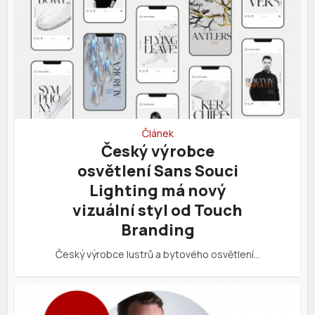
Článek
Český výrobce
osvětlení Sans Souci
Lighting má nový
vizuální styl od Touch
Branding
Český výrobce lustrů a bytového osvětlení…