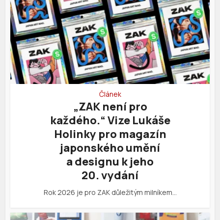
Článek
„ZAK není pro
každého.“ Vize Lukáše
Holinky pro magazín
japonského umění
a designu k jeho
20. vydání
Rok 2026 je pro ZAK důležitým milníkem…