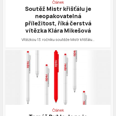
Článek
Soutěž Mistr křišťálu je
neopakovatelná
příležitost, říká čerstvá
vítězka Klára Mikešová
Vítězkou 13. ročníku soutěže Mistr křišťálu…
Článek