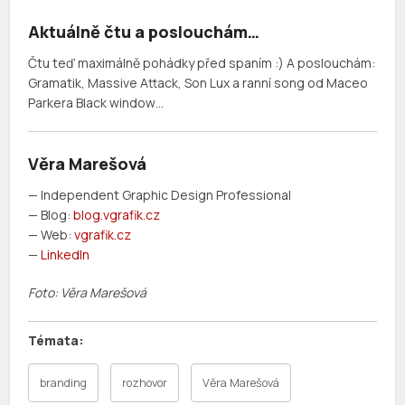
Aktuálně čtu a poslouchám…
Čtu teď maximálně pohádky před spaním :) A poslouchám:
Gramatik, Massive Attack, Son Lux a ranní song od Maceo
Parkera Black window…
Věra Marešová
— Independent Graphic Design Professional
— Blog:
blog.vgrafik.cz
— Web:
vgrafik.cz
—
LinkedIn
Foto: Věra Marešová
branding
rozhovor
Věra Marešová