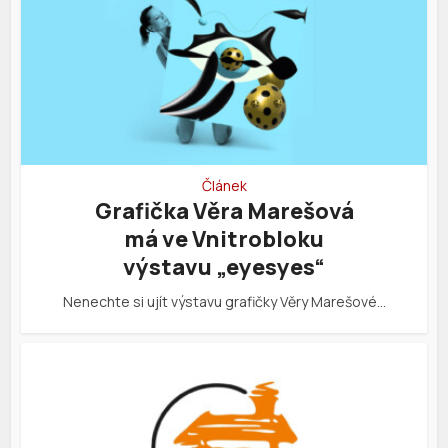
Článek
Grafička Věra Marešová
má ve Vnitrobloku
výstavu „eyesyes“
Nenechte si ujít výstavu grafičky Věry Marešové…