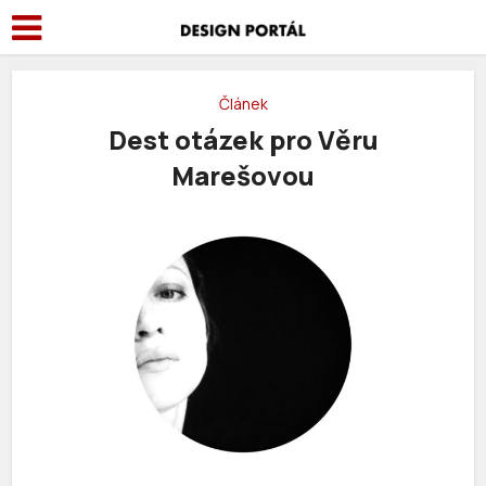
Článek
Dest otázek pro Věru
Marešovou