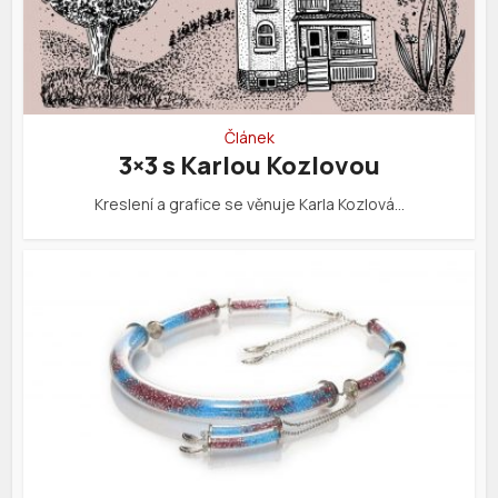
Článek
3×3 s Karlou Kozlovou
Kreslení a grafice se věnuje Karla Kozlová…