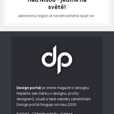
světě!
Jablonecký region je neodmyslitelně spjat se…
Design portál
je online magazín o designu.
Najdete zde články o designu, profily
designerů, studií a také nabídky zaměstnání.
Design portál funguje od roku 2005.
Kontakt
O Design portálu
Inzerce