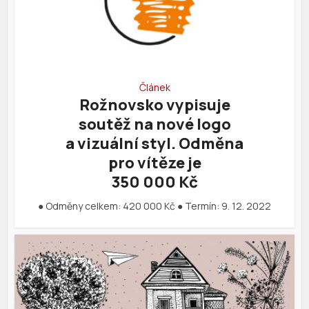
Článek
Rožnovsko vypisuje
soutěž na nové logo
a vizuální styl. Odměna
pro vítěze je
350 000 Kč
● Odměny celkem: 420 000 Kč ● Termín: 9. 12. 2022