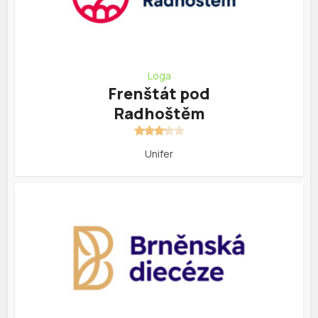
Loga
Frenštát pod
Radhoštěm
Unifer