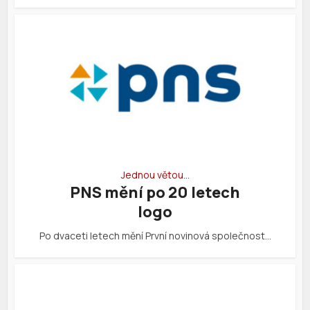
Jednou větou…
PNS mění po 20 letech
logo
Po dvaceti letech mění První novinová společnost…