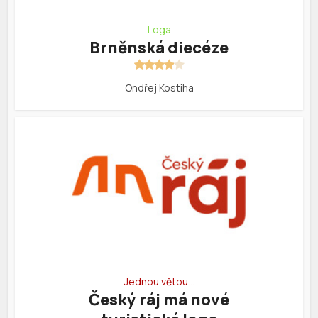
Loga
Brněnská diecéze
Ondřej Kostiha
Jednou větou…
Český ráj má nové