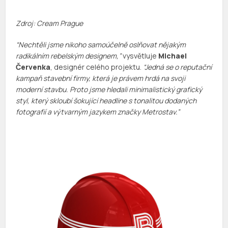
Zdroj: Cream Prague
“Nechtěli jsme nikoho samoúčelně oslňovat nějakým
radikálním rebelským designem,”
vysvětluje
Michael
Červenka
, designér celého projektu.
“Jedná se o reputační
kampaň stavební firmy, která je právem hrdá na svoji
moderní stavbu. Proto jsme hledali minimalistický grafický
styl, který skloubí šokující headline s tonalitou dodaných
fotografií a výtvarným jazykem značky Metrostav.”