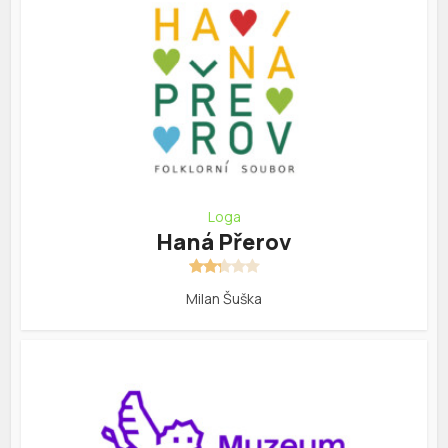
Loga
Haná Přerov
Milan Šuška