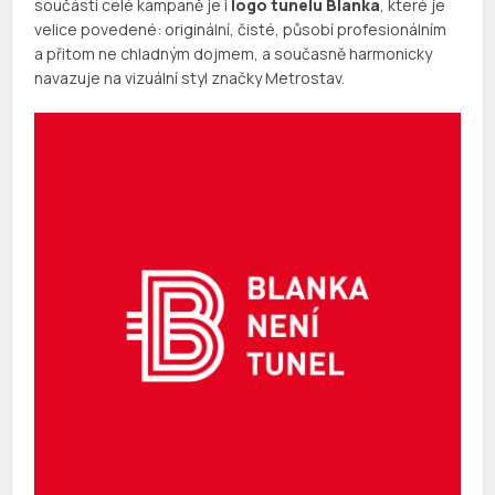
součástí celé kampaně je i
logo tunelu Blanka
, které je
velice povedené: originální, čisté, působí profesionálním
a přitom ne chladným dojmem, a současně harmonicky
navazuje na vizuální styl značky Metrostav.