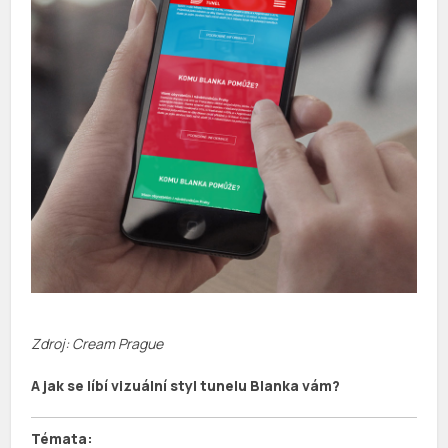
Zdroj: Cream Prague
A jak se líbí vizuální styl tunelu Blanka vám?