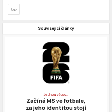
logo
Související články
Jednou větou…
Začíná MS ve fotbale,
za jeho identitou stojí