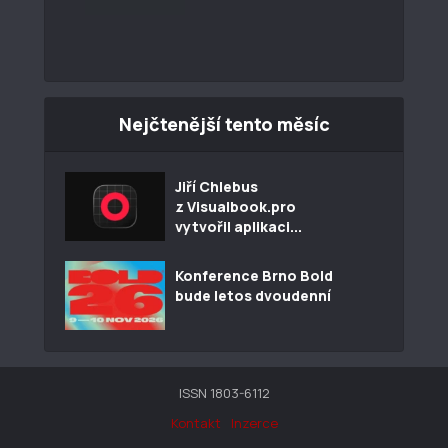
Nejčtenější tento měsíc
Jiří Chlebus
z Visualbook.pro
vytvořil aplikaci...
Konference Brno Bold
bude letos dvoudenní
ISSN 1803-6112
Kontakt
Inzerce