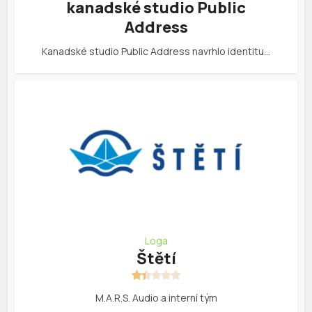
kanadské studio Public
Address
Kanadské studio Public Address navrhlo identitu…
Loga
Štětí
M.A.R.S. Audio a interní tým