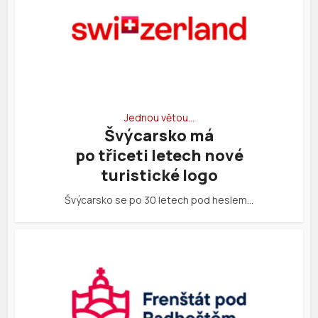
Jednou větou…
Švýcarsko má
po třiceti letech nové
turistické logo
Švýcarsko se po 30 letech pod heslem…