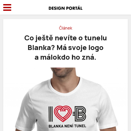
Článek
Co ještě nevíte o tunelu
Blanka? Má svoje logo
a málokdo ho zná.