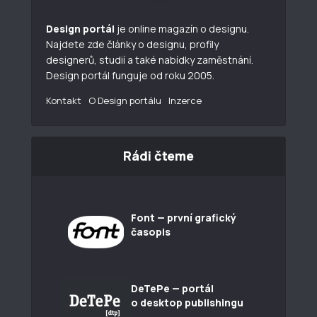
Design portál
je online magazín o designu.
Najdete zde články o designu, profily
designerů, studií a také nabídky zaměstnání.
Design portál funguje od roku 2005.
Kontakt
O Design portálu
Inzerce
Rádi čteme
Font — první grafický
časopis
DeTePe — portál
o desktop publishingu