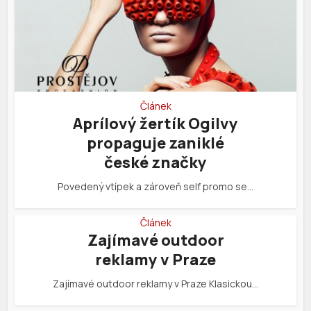
Článek
Aprílový žertík Ogilvy
propaguje zaniklé
české značky
Povedený vtípek a zároveň self promo se…
Článek
Zajímavé outdoor
reklamy v Praze
Zajímavé outdoor reklamy v Praze Klasickou…