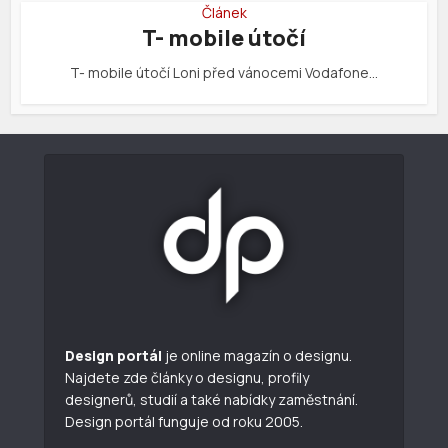
Článek
T- mobile útočí
T- mobile útočí Loni před vánocemi Vodafone…
Design portál
je online magazín o designu.
Najdete zde články o designu, profily
designerů, studií a také nabídky zaměstnání.
Design portál funguje od roku 2005.