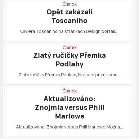
Článek
Opět zakázali
Toscaniho
Oliviera Toscaniho na stránkách Design portálu…
Článek
Zlatý ručičky Přemka
Podlahy
Zlatý ručičky Přemka Podlahy Nejsem příznivcem…
Článek
Aktualizováno:
Znojmia versus Phill
Marlowe
Aktualizováno: Znojmia versus Phill Marlowe Možná…