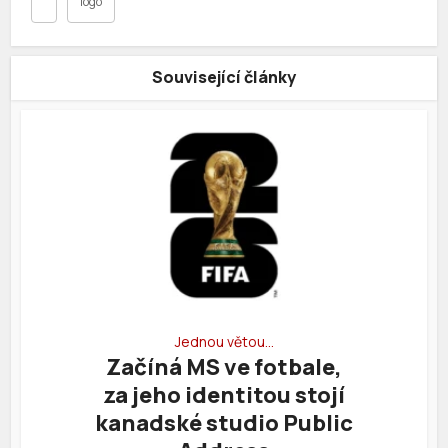
logo
Související články
Jednou větou…
Začíná MS ve fotbale,
za jeho identitou stojí
kanadské studio Public