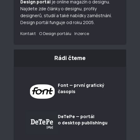
Design portál
je online magazín o designu.
Najdete zde články o designu, profily
designerů, studií a také nabídky zaměstnání.
Design portál funguje od roku 2005.
Kontakt
O Design portálu
Inzerce
Rádi čteme
Font — první grafický
časopis
DeTePe — portál
o desktop publishingu