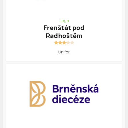
Loga
Frenštát pod
Radhoštěm
Unifer