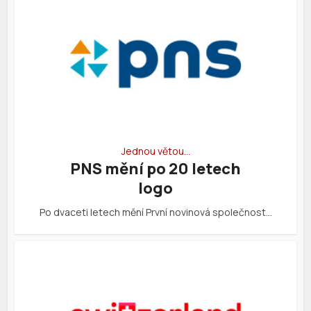
Jednou větou…
PNS mění po 20 letech
logo
Po dvaceti letech mění První novinová společnost…