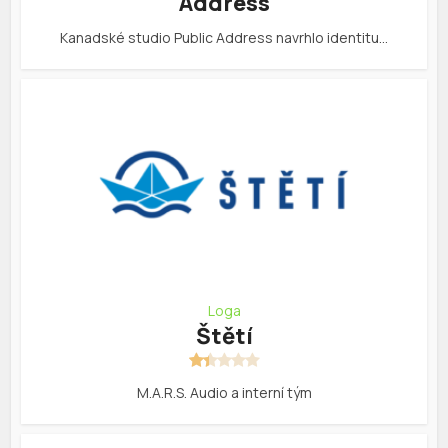
Address
Kanadské studio Public Address navrhlo identitu…
Loga
Štětí
M.A.R.S. Audio a interní tým