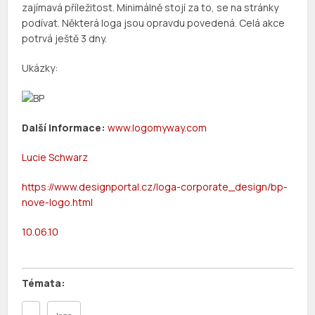
zajímavá příležitost. Minimálně stojí za to, se na stránky
podívat. Některá loga jsou opravdu povedená. Celá akce
potrvá ještě 3 dny.
Ukázky:
Další informace:
www.logomyway.com
Lucie Schwarz
https://www.designportal.cz/loga-corporate_design/bp-
nove-logo.html
10.06.10