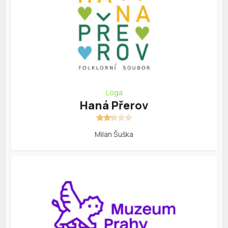
Loga
Haná Přerov
Milan Šuška