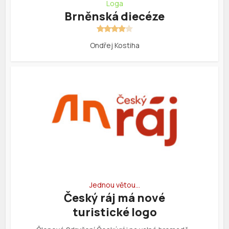
Loga
Brněnská diecéze
Ondřej Kostiha
Jednou větou…
Český ráj má nové
turistické logo