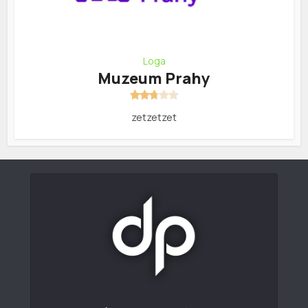
Loga
Muzeum Prahy
zetzetzet