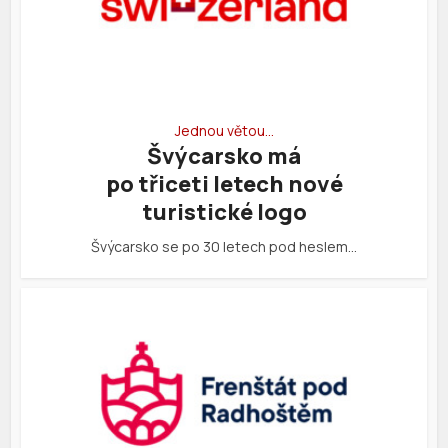
Jednou větou…
Švýcarsko má
po třiceti letech nové
turistické logo
Švýcarsko se po 30 letech pod heslem…