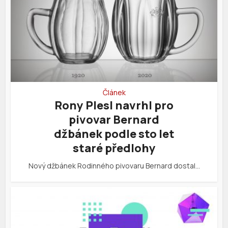
Článek
Rony Plesl navrhl pro
pivovar Bernard
džbánek podle sto let
staré předlohy
Nový džbánek Rodinného pivovaru Bernard dostal…