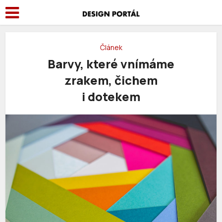
Článek
Barvy, které vnímáme
zrakem, čichem
i dotekem