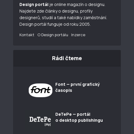
Design portál
je online magazín o designu.
Najdete zde články o designu, profily
designerů, studií a také nabídky zaměstnání.
Design portál funguje od roku 2005.
Kontakt
O Design portálu
Inzerce
Rádi čteme
Font — první grafický
časopis
DeTePe — portál
o desktop publishingu