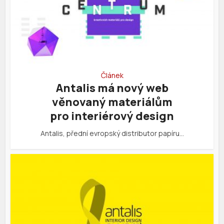
Článek
Antalis má nový web
věnovaný materiálům
pro interiérový design
Antalis, přední evropský distributor papíru…