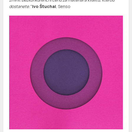
dostanete.”
Ivo Štuchal
, Senso