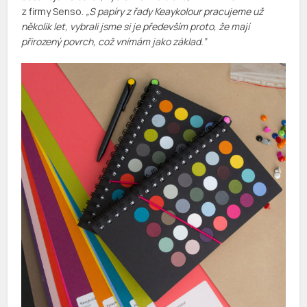
z firmy Senso.
„S papíry z řady Keaykolour pracujeme už
několik let, vybrali jsme si je především proto, že mají
přirozený povrch, což vnímám jako základ.”