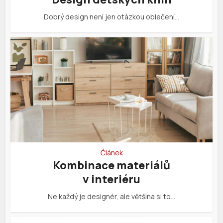
Dobrý design není jen otázkou oblečení…
Článek
Kombinace materiálů
v interiéru
Ne každý je designér, ale většina si to…