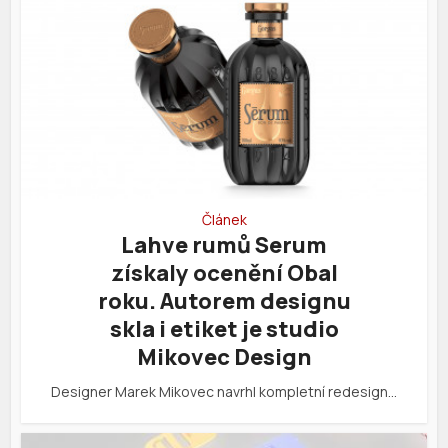
Článek
Lahve rumů Serum
získaly ocenění Obal
roku. Autorem designu
skla i etiket je studio
Mikovec Design
Designer Marek Mikovec navrhl kompletní redesign…