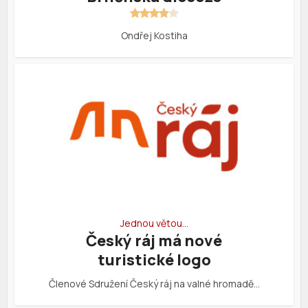
Ondřej Kostiha
Jednou větou…
Český ráj má nové
turistické logo
Členové Sdružení Český ráj na valné hromadě…