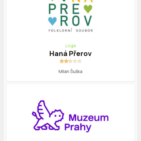
Loga
Haná Přerov
Milan Šuška