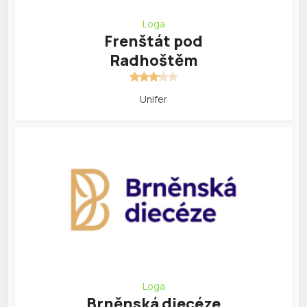
Loga
Frenštát pod
Radhoštěm
Unifer
Loga
Brněnská diecéze