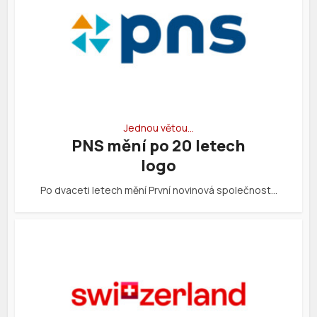
Jednou větou…
PNS mění po 20 letech
logo
Po dvaceti letech mění První novinová společnost…