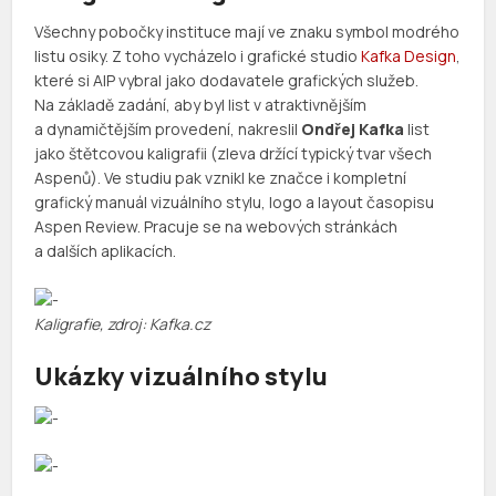
Všechny pobočky instituce mají ve znaku symbol modrého
listu osiky. Z toho vycházelo i grafické studio
Kafka Design
,
které si AIP vybral jako dodavatele grafických služeb.
Na základě zadání, aby byl list v atraktivnějším
a dynamičtějším provedení, nakreslil
Ondřej Kafka
list
jako štětcovou kaligrafii (zleva držící typický tvar všech
Aspenů). Ve studiu pak vznikl ke značce i kompletní
grafický manuál vizuálního stylu, logo a layout časopisu
Aspen Review. Pracuje se na webových stránkách
a dalších aplikacích.
Kaligrafie, zdroj: Kafka.cz
Ukázky vizuálního stylu