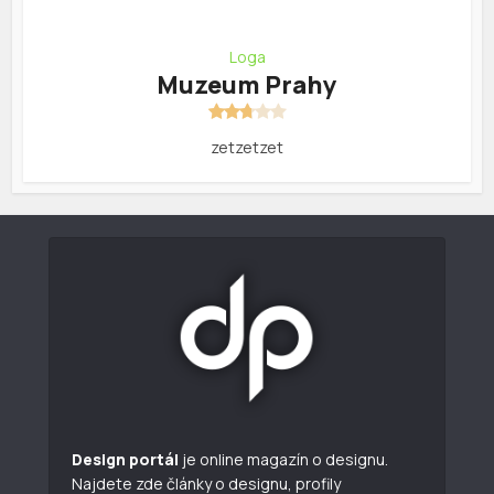
Loga
Muzeum Prahy
zetzetzet
Design portál
je online magazín o designu.
Najdete zde články o designu, profily