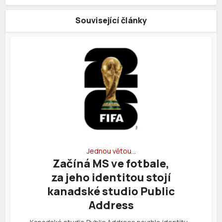
Související články
Jednou větou…
Začíná MS ve fotbale,
za jeho identitou stojí
kanadské studio Public
Address