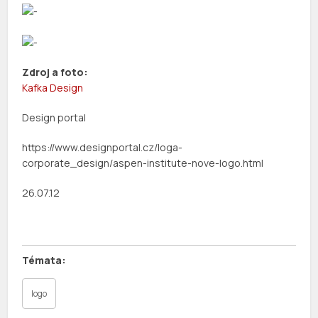
Zdroj a foto:
Kafka Design
Design portal
https://www.designportal.cz/loga-
corporate_design/aspen-institute-nove-logo.html
26.07.12
logo