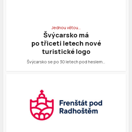
Jednou větou…
Švýcarsko má
po třiceti letech nové
turistické logo
Švýcarsko se po 30 letech pod heslem…