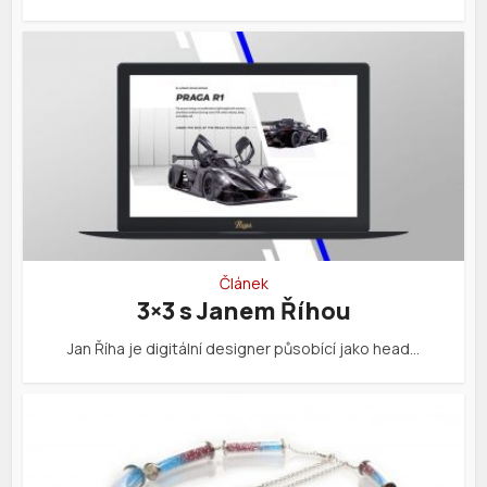
Článek
3×3 s Janem Říhou
Jan Říha je digitální designer působící jako head…