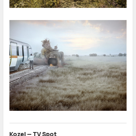
Kozel — TV Spot