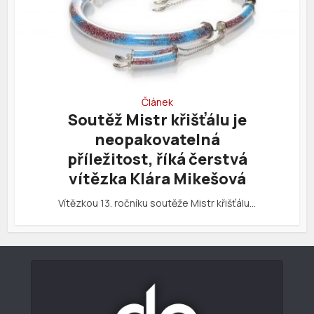
Článek
Soutěž Mistr křišťálu je
neopakovatelná
příležitost, říká čerstvá
vítězka Klára Mikešová
Vítězkou 13. ročníku soutěže Mistr křišťálu…