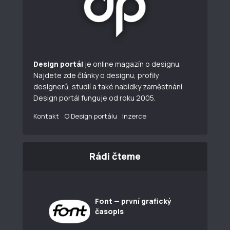
Design portál
je online magazín o designu.
Najdete zde články o designu, profily
designerů, studií a také nabídky zaměstnání.
Design portál funguje od roku 2005.
Kontakt
O Design portálu
Inzerce
Rádi čteme
Font — první grafický
časopis