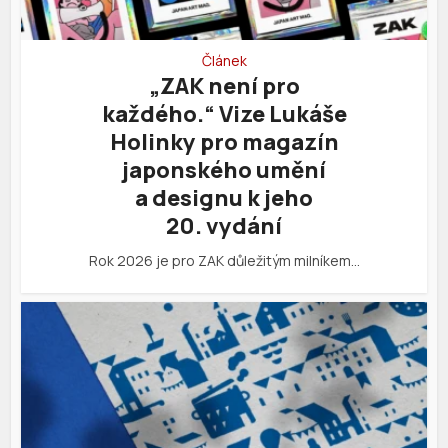
Článek
„ZAK není pro
každého.“ Vize Lukáše
Holinky pro magazín
japonského umění
a designu k jeho
20. vydání
Rok 2026 je pro ZAK důležitým milníkem…