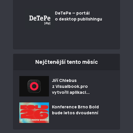
DeTePe — portál
o desktop publishingu
Nejčtenější tento měsíc
Jiří Chlebus
z Visualbook.pro
vytvořil aplikaci...
Konference Brno Bold
bude letos dvoudenní