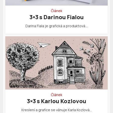
Článek
3×3 s Darinou Fialou
Darina Fiala je grafická a produktová…
Článek
3×3 s Karlou Kozlovou
Kreslení a grafice se věnuje Karla Kozlová…