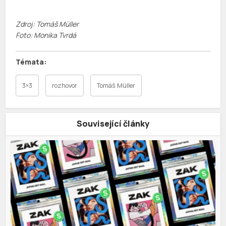
Zdroj: Tomáš Müller
Foto: Monika Tvrdá
3×3
rozhovor
Tomáš Müller
Související články