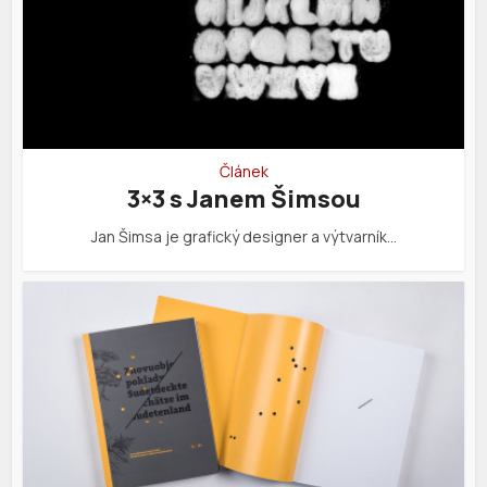
Článek
3×3 s Janem Šimsou
Jan Šimsa je grafický designer a výtvarník…