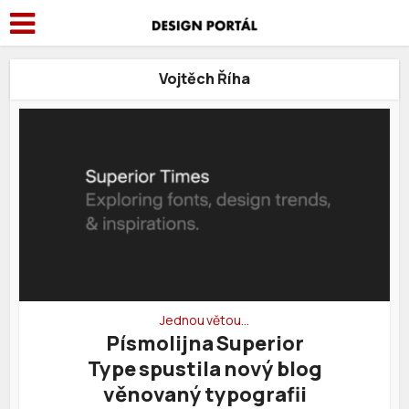
Vojtěch Říha
Jednou větou…
Písmolijna Superior
Type spustila nový blog
věnovaný typografii