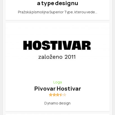
a type designu
Pražská písmolijna Superior Type, kterou vede…
Loga
Pivovar Hostivar
Dynamo design