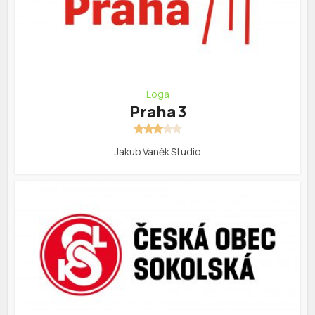
Loga
Praha 3
Jakub Vaněk Studio