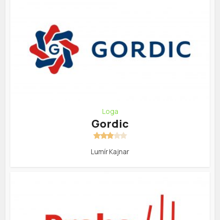
Loga
Gordic
Lumír Kajnar