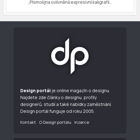
„Písmolijna ovlivněná expresivní kaligrafií…
Design portál
je online magazín o designu.
Najdete zde články o designu, profily
designerů, studií a také nabídky zaměstnání.
Design portál funguje od roku 2005.
Kontakt
O Design portálu
Inzerce