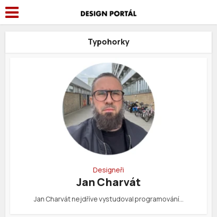
Typohorky
Designeři
Jan Charvát
Jan Charvát nejdříve vystudoval programování…