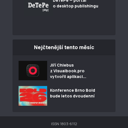
DeTePe — portál
o desktop publishingu
Nejčtenější tento měsíc
Jiří Chlebus
z Visualbook.pro
vytvořil aplikaci...
Konference Brno Bold
bude letos dvoudenní
ISSN 1803-6112