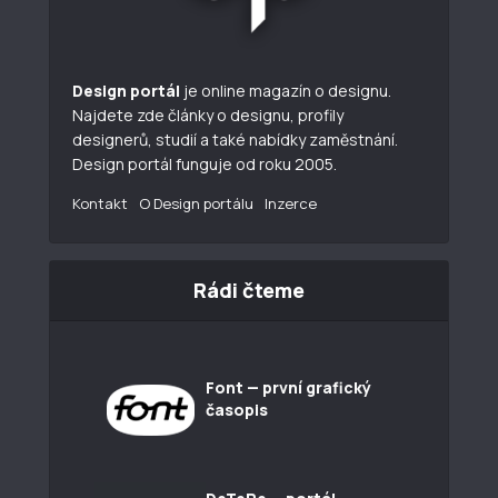
Design portál
je online magazín o designu.
Najdete zde články o designu, profily
designerů, studií a také nabídky zaměstnání.
Design portál funguje od roku 2005.
Kontakt
O Design portálu
Inzerce
Rádi čteme
Font — první grafický
časopis