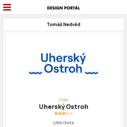
Tomáš Nedvěd
Loga
Uherský Ostroh
Little Greta