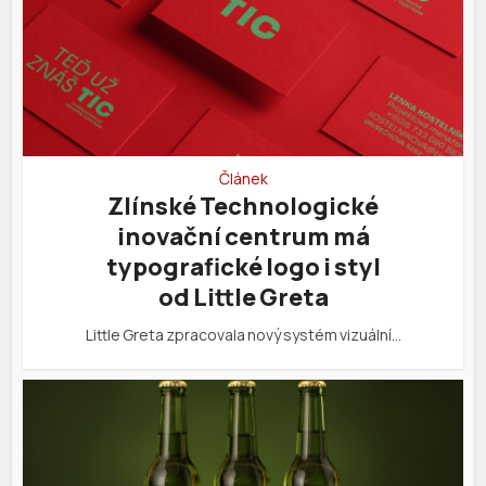
Článek
Zlínské Technologické
inovační centrum má
typografické logo i styl
od Little Greta
Little Greta zpracovala nový systém vizuální…