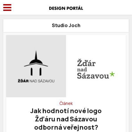
Studio Joch
Článek
Jak hodnotí nové logo
Žďáru nad Sázavou
odborná veřejnost?