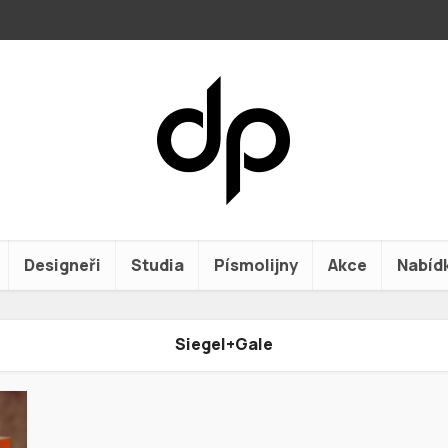
Designeři
Studia
Písmolijny
Akce
Nabíd
Siegel+Gale