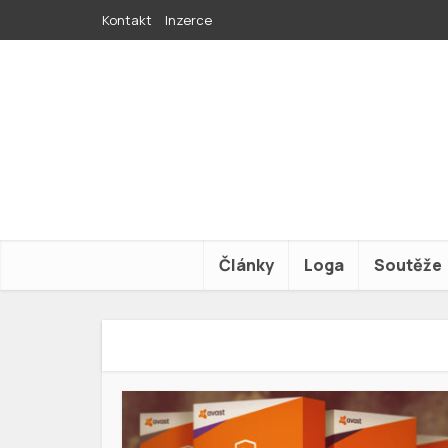
Kontakt
Inzerce
Články
Loga
Soutěže