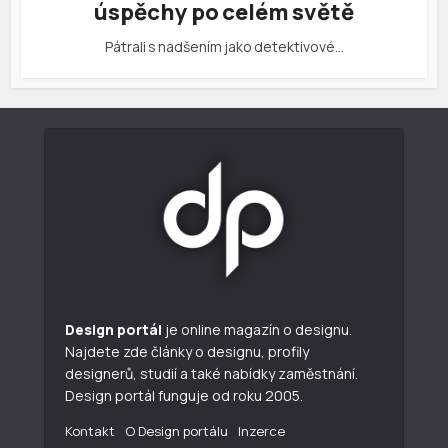
úspěchy po celém světě
Pátrali s nadšením jako detektivové…
Design portál
je online magazín o designu.
Najdete zde články o designu, profily
designerů, studií a také nabídky zaměstnání.
Design portál funguje od roku 2005.
Kontakt
O Design portálu
Inzerce