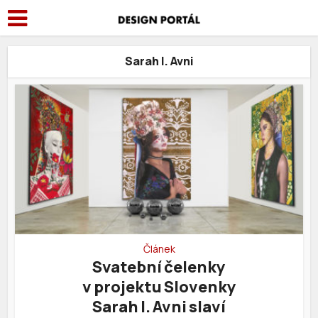
Sarah I. Avni
Článek
Svatební čelenky
v projektu Slovenky
Sarah I. Avni slaví