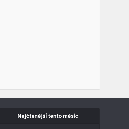
Nejčtenější tento měsíc