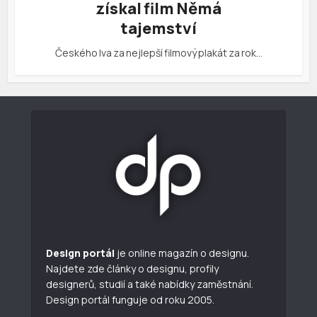
získal film Němá
tajemství
Českého lva za nejlepší filmový plakát za rok…
Design portál
je online magazín o designu.
Najdete zde články o designu, profily
designerů, studií a také nabídky zaměstnání.
Design portál funguje od roku 2005.